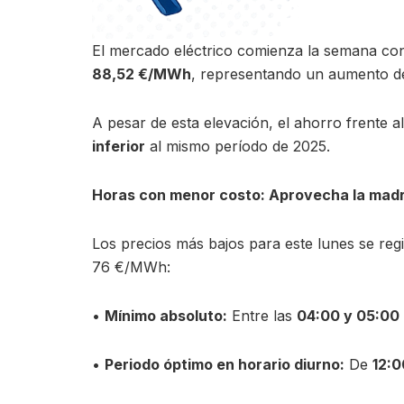
El mercado eléctrico comienza la semana con 
88,52 €/MWh
, representando un aumento d
A pesar de esta elevación, el ahorro frente 
inferior
al mismo período de 2025.
Horas con menor costo: Aprovecha la mad
Los precios más bajos para este lunes se reg
76 €/MWh:
•
Mínimo absoluto:
Entre las
04:00 y 05:00
•
Periodo óptimo en horario diurno:
De
12:0