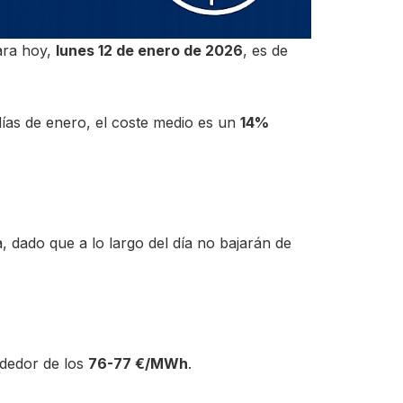
para hoy,
lunes 12 de enero de 2026
, es de
días de enero, el coste medio es un
14%
 dado que a lo largo del día no bajarán de
ededor de los
76-77 €/MWh
.