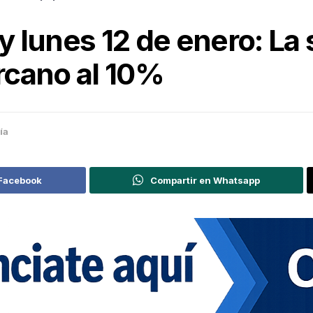
oy lunes 12 de enero: La
rcano al 10%
ía
 Facebook
Compartir en Whatsapp