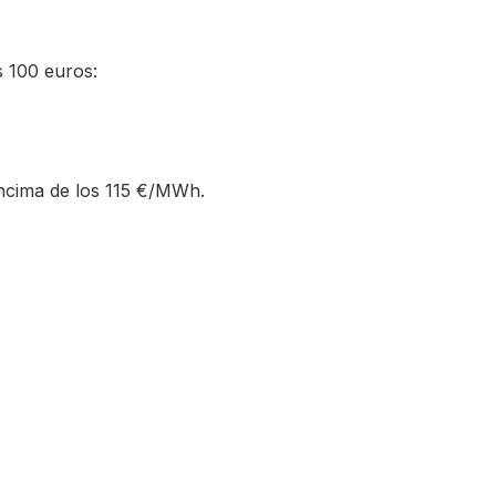
s 100 euros:
ncima de los 115 €/MWh.