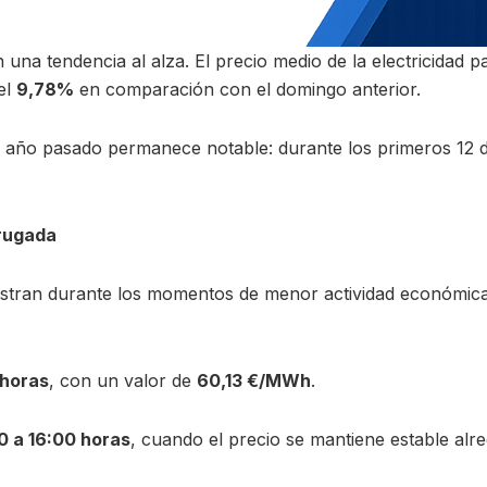
una tendencia al alza. El precio medio de la electricidad 
el
9,78%
en comparación con el domingo anterior.
al año pasado permanece notable: durante los primeros 12 
rugada
istran durante los momentos de menor actividad económica,
 horas
, con un valor de
60,13 €/MWh
.
0 a 16:00 horas
, cuando el precio se mantiene estable alr