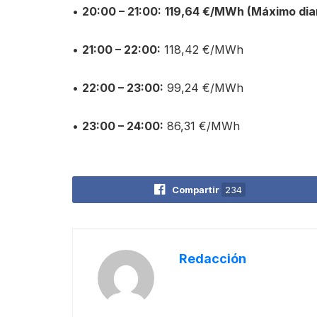
•
20:00 – 21:00:
119,64 €/MWh (Máximo diar
•
21:00 – 22:00:
118,42 €/MWh
•
22:00 – 23:00:
99,24 €/MWh
•
23:00 – 24:00:
86,31 €/MWh
Compartir
234
Redacción