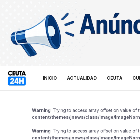
INICIO
ACTUALIDAD
CEUTA
CU
Warning
: Trying to access array offset on value of 
content/themes/jnews/class/Image/ImageNor
Warning
: Trying to access array offset on value of 
content/themes/jnews/class/Image/ImageNor