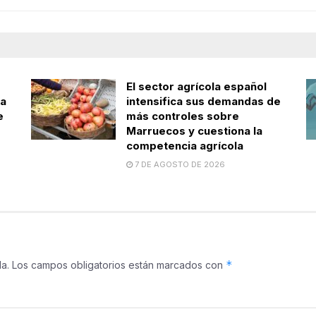
El sector agrícola español
la
intensifica sus demandas de
e
más controles sobre
Marruecos y cuestiona la
competencia agrícola
7 DE AGOSTO DE 2026
*
a.
Los campos obligatorios están marcados con