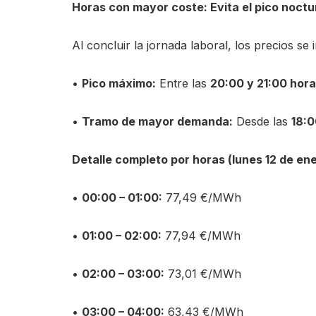
Horas con mayor coste: Evita el pico noct
Al concluir la jornada laboral, los precios s
•
Pico máximo:
Entre las
20:00 y 21:00 hor
•
Tramo de mayor demanda:
Desde las
18:0
Detalle completo por horas (lunes 12 de en
•
00:00 – 01:00:
77,49 €/MWh
•
01:00 – 02:00:
77,94 €/MWh
•
02:00 – 03:00:
73,01 €/MWh
•
03:00 – 04:00:
63,43 €/MWh