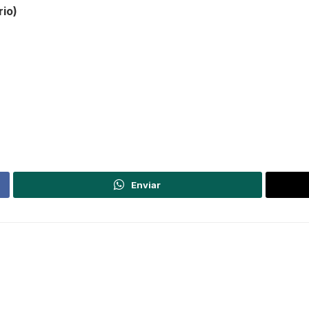
io)
Enviar