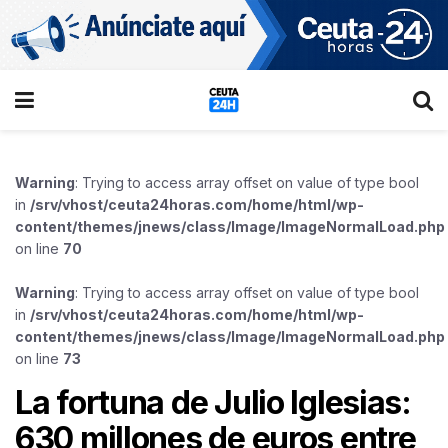
Warning
: Trying to access array offset on value of type bool
in
/srv/vhost/ceuta24horas.com/home/html/wp-
content/themes/jnews/class/Image/ImageNormalLoad.php
on line
70
Warning
: Trying to access array offset on value of type bool
in
/srv/vhost/ceuta24horas.com/home/html/wp-
content/themes/jnews/class/Image/ImageNormalLoad.php
on line
73
La fortuna de Julio Iglesias:
630 millones de euros entre