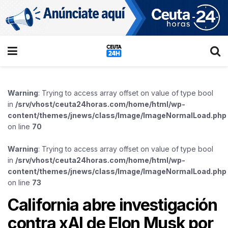
Warning
: Trying to access array offset on value of type bool
in
/srv/vhost/ceuta24horas.com/home/html/wp-
content/themes/jnews/class/Image/ImageNormalLoad.php
on line
70
Warning
: Trying to access array offset on value of type bool
in
/srv/vhost/ceuta24horas.com/home/html/wp-
content/themes/jnews/class/Image/ImageNormalLoad.php
on line
73
California abre investigación
contra xAI de Elon Musk por