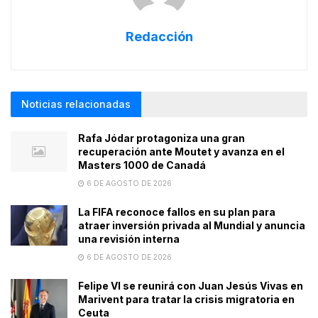
Redacción
Noticias relacionadas
Rafa Jódar protagoniza una gran
recuperación ante Moutet y avanza en el
Masters 1000 de Canadá
6 DE AGOSTO DE 2026
La FIFA reconoce fallos en su plan para
atraer inversión privada al Mundial y anuncia
una revisión interna
6 DE AGOSTO DE 2026
Felipe VI se reunirá con Juan Jesús Vivas en
Marivent para tratar la crisis migratoria en
Ceuta