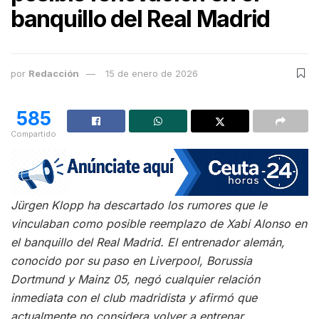
banquillo del Real Madrid
por
Redacción
15 de enero de 2026
585
Compartido
Jürgen Klopp ha descartado los rumores que le
vinculaban como posible reemplazo de Xabi Alonso en
el banquillo del Real Madrid. El entrenador alemán,
conocido por su paso en Liverpool, Borussia
Dortmund y Mainz 05, negó cualquier relación
inmediata con el club madridista y afirmó que
actualmente no considera volver a entrenar.