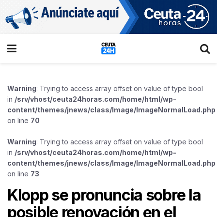
Warning
: Trying to access array offset on value of type bool
in
/srv/vhost/ceuta24horas.com/home/html/wp-
content/themes/jnews/class/Image/ImageNormalLoad.php
on line
70
Warning
: Trying to access array offset on value of type bool
in
/srv/vhost/ceuta24horas.com/home/html/wp-
content/themes/jnews/class/Image/ImageNormalLoad.php
on line
73
Klopp se pronuncia sobre la
posible renovación en el