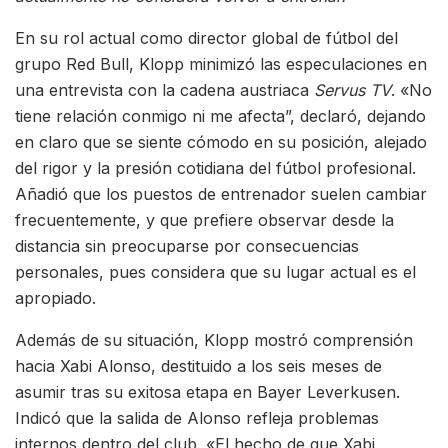
En su rol actual como director global de fútbol del
grupo Red Bull, Klopp minimizó las especulaciones en
una entrevista con la cadena austriaca
Servus TV
. «No
tiene relación conmigo ni me afecta”, declaró, dejando
en claro que se siente cómodo en su posición, alejado
del rigor y la presión cotidiana del fútbol profesional.
Añadió que los puestos de entrenador suelen cambiar
frecuentemente, y que prefiere observar desde la
distancia sin preocuparse por consecuencias
personales, pues considera que su lugar actual es el
apropiado.
Además de su situación, Klopp mostró comprensión
hacia Xabi Alonso, destituido a los seis meses de
asumir tras su exitosa etapa en Bayer Leverkusen.
Indicó que la salida de Alonso refleja problemas
internos dentro del club. «El hecho de que Xabi