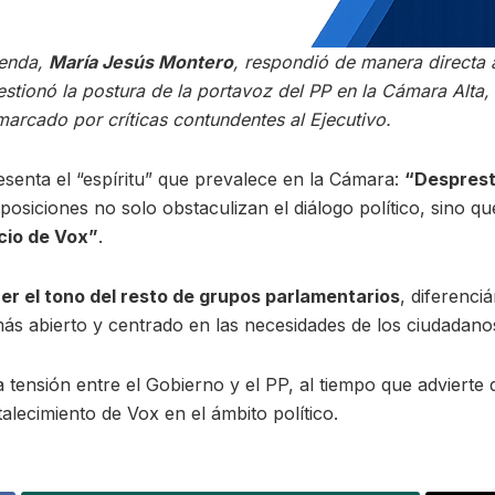
ienda,
María Jesús Montero
, respondió de manera directa a
estionó la postura de la portavoz del PP en la Cámara Alta,
marcado por críticas contundentes al Ejecutivo.
esenta el “espíritu” que prevalece en la Cámara:
“Despresti
posiciones no solo obstaculizan el diálogo político, sino q
icio de Vox”
.
r el tono del resto de grupos parlamentarios
, diferenci
ás abierto y centrado en las necesidades de los ciudadano
ensión entre el Gobierno y el PP, al tiempo que advierte qu
talecimiento de Vox en el ámbito político.