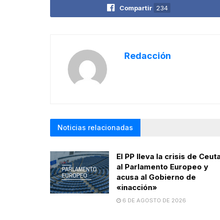
Compartir
234
Redacción
Noticias relacionadas
El PP lleva la crisis de Ceut
al Parlamento Europeo y
acusa al Gobierno de
«inacción»
6 DE AGOSTO DE 2026