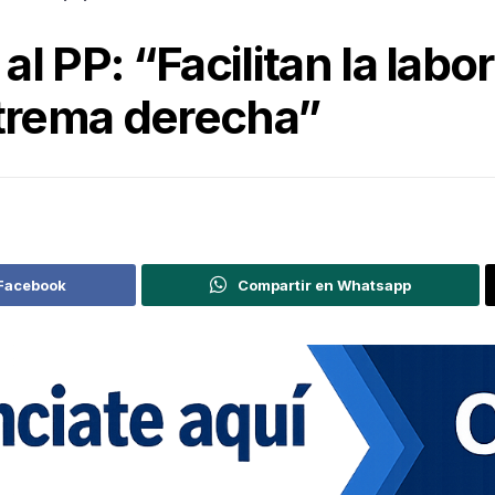
l PP: “Facilitan la labo
xtrema derecha”
 Facebook
Compartir en Whatsapp