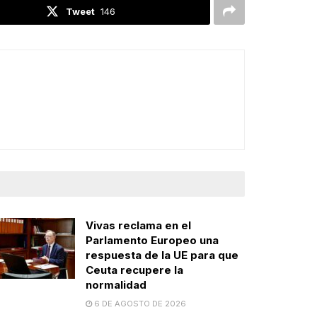
Tweet
146
Vivas reclama en el
Parlamento Europeo una
respuesta de la UE para que
Ceuta recupere la
normalidad
6 DE AGOSTO DE 2026