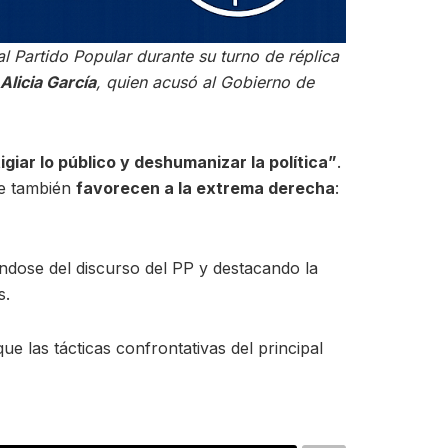
l Partido Popular durante su turno de réplica
Alicia García
, quien acusó al Gobierno de
giar lo público y deshumanizar la política”
.
ue también
favorecen a la extrema derecha
:
ándose del discurso del PP y destacando la
s.
e las tácticas confrontativas del principal