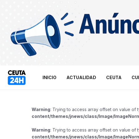
INICIO
ACTUALIDAD
CEUTA
CU
Warning
: Trying to access array offset on value of 
content/themes/jnews/class/Image/ImageNor
Warning
: Trying to access array offset on value of 
content/themes/jnews/class/Image/ImageNor