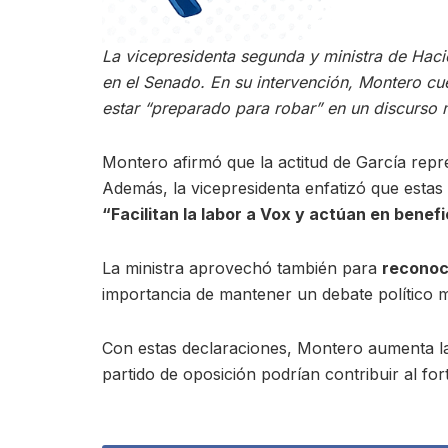
La vicepresidenta segunda y ministra de Hac
en el Senado. En su intervención, Montero cu
estar “preparado para robar” en un discurso 
Montero afirmó que la actitud de García repr
Además, la vicepresidenta enfatizó que estas 
“Facilitan la labor a Vox y actúan en benef
La ministra aprovechó también para
reconoce
importancia de mantener un debate político m
Con estas declaraciones, Montero aumenta la t
partido de oposición podrían contribuir al for