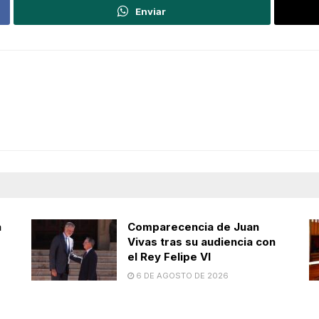
Enviar
a
Comparecencia de Juan
Vivas tras su audiencia con
el Rey Felipe VI
6 DE AGOSTO DE 2026