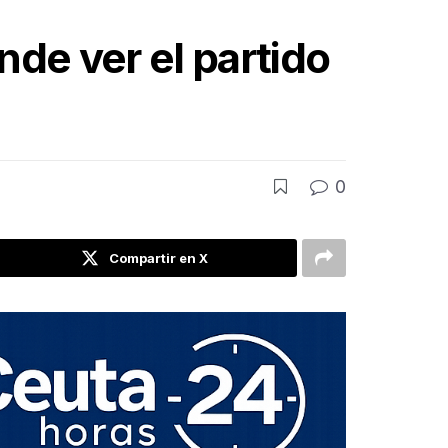
nde ver el partido
0
Compartir en X