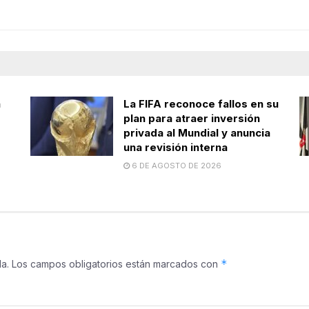
a
La FIFA reconoce fallos en su
plan para atraer inversión
privada al Mundial y anuncia
una revisión interna
6 DE AGOSTO DE 2026
*
a.
Los campos obligatorios están marcados con