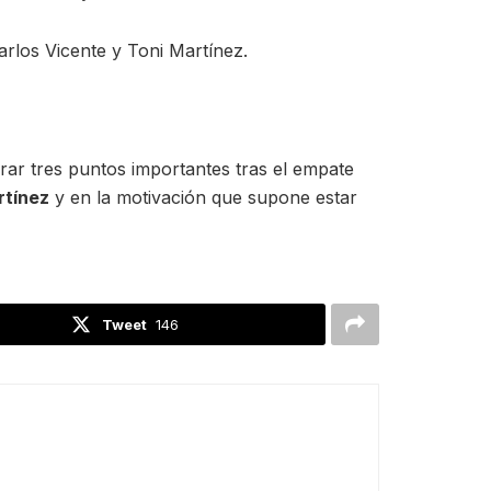
rlos Vicente y Toni Martínez.
rar tres puntos importantes tras el empate
rtínez
y en la motivación que supone estar
Tweet
146