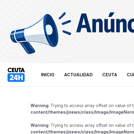
INICIO
ACTUALIDAD
CEUTA
CU
Warning
: Trying to access array offset on value of 
content/themes/jnews/class/Image/ImageNor
Warning
: Trying to access array offset on value of 
content/themes/jnews/class/Image/ImageNor