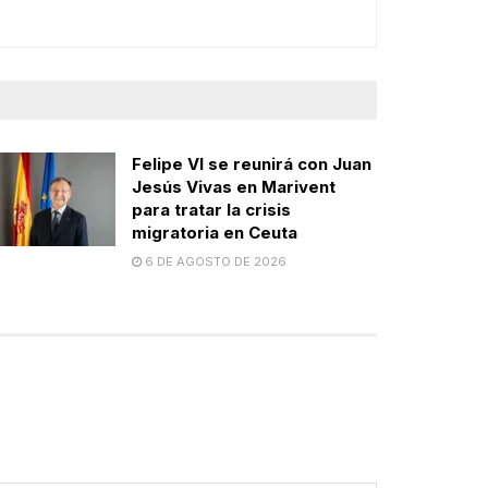
Felipe VI se reunirá con Juan
Jesús Vivas en Marivent
para tratar la crisis
migratoria en Ceuta
6 DE AGOSTO DE 2026