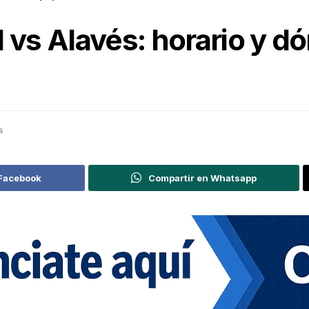
 vs Alavés: horario y dó
s
 Facebook
Compartir en Whatsapp