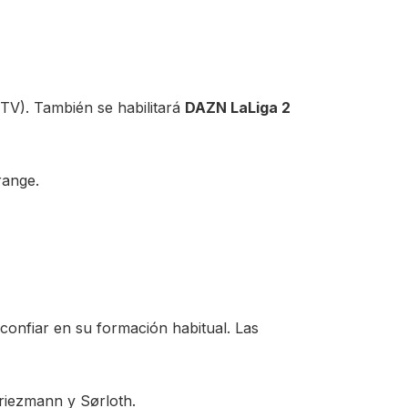
 TV). También se habilitará
DAZN LaLiga 2
range.
confiar en su formación habitual. Las
Griezmann y Sørloth.