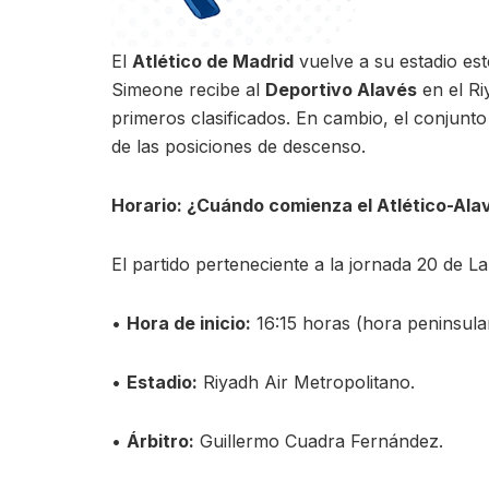
El
Atlético de Madrid
vuelve a su estadio est
Simeone recibe al
Deportivo Alavés
en el Ri
primeros clasificados. En cambio, el conjunt
de las posiciones de descenso.
Horario: ¿Cuándo comienza el Atlético-Ala
El partido perteneciente a la jornada 20 de L
•
Hora de inicio:
16:15 horas (hora peninsula
•
Estadio:
Riyadh Air Metropolitano.
•
Árbitro:
Guillermo Cuadra Fernández.