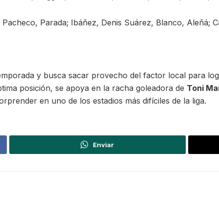
, Pacheco, Parada; Ibáñez, Denis Suárez, Blanco, Aleñá; Ca
 temporada y busca sacar provecho del factor local para log
ptima posición, se apoya en la racha goleadora de
Toni Ma
orprender en uno de los estadios más difíciles de la liga.
Enviar