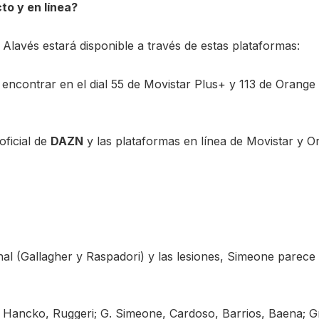
to y en línea?
 Alavés estará disponible a través de estas plataformas:
encontrar en el dial 55 de Movistar Plus+ y 113 de Orange
oficial de
DAZN
y las plataformas en línea de Movistar y O
nal (Gallagher y Raspadori) y las lesiones, Simeone parece 
l, Hancko, Ruggeri; G. Simeone, Cardoso, Barrios, Baena; 