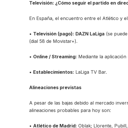
Televisión: ¿Cómo seguir el partido en direc
En España, el encuentro entre el Atlético y el
•
Televisión (pago):
DAZN LaLiga
(se puede 
(dial 58 de Movistar+).
•
Online / Streaming:
Mediante la aplicación 
•
Establecimientos:
LaLiga TV Bar.
Alineaciones previstas
A pesar de las bajas debido al mercado inver
alineaciones probables para hoy son:
•
Atlético de Madrid:
Oblak; Llorente, Pubil