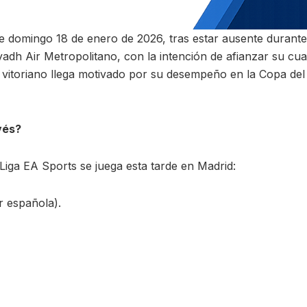
e domingo 18 de enero de 2026, tras estar ausente durante
yadh Air Metropolitano, con la intención de afianzar su cu
o vitoriano llega motivado por su desempeño en la Copa del
vés?
aLiga EA Sports se juega esta tarde en Madrid:
r española).