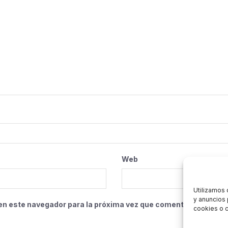
Web
Utilizamos 
y anuncios 
en este navegador para la próxima vez que comente.
cookies o c