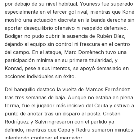
por debajo de su nivel habitual. Youness fue superado
especialmente en el tercer gol rival, mientras que Koné
mostró una actuación discreta en la banda derecha sin
aportar desequilibrio ofensivo ni respaldo defensivo.
Bodiger no pudo cubrir la ausencia de Rubén Díez,
dejando al equipo sin control ni frescura en el centro
del campo. En el ataque, Marc Domènech tuvo una
participación mínima en su primera titularidad, y
Konrad, pese a sus intentos, se apoyó demasiado en
acciones individuales sin éxito.
Del banquillo destacó la vuelta de Marcos Fernández
tras tres semanas de baja. Aunque no estaba en plena
forma, fue el jugador más incisivo del Ceuta y estuvo a
punto de anotar tras un disparo al poste. Cristian
Rodríguez y Salvi ingresaron con el partido ya
definido, mientras que Capa y Redru sumaron minutos
intentando contener el marcador.