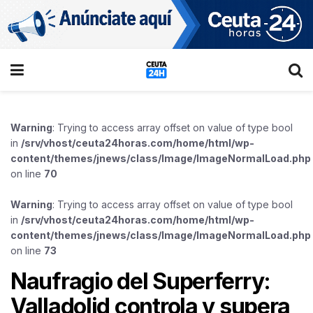
Warning
: Trying to access array offset on value of type bool
in
/srv/vhost/ceuta24horas.com/home/html/wp-
content/themes/jnews/class/Image/ImageNormalLoad.php
on line
70
Warning
: Trying to access array offset on value of type bool
in
/srv/vhost/ceuta24horas.com/home/html/wp-
content/themes/jnews/class/Image/ImageNormalLoad.php
on line
73
Naufragio del Superferry:
Valladolid controla y supera