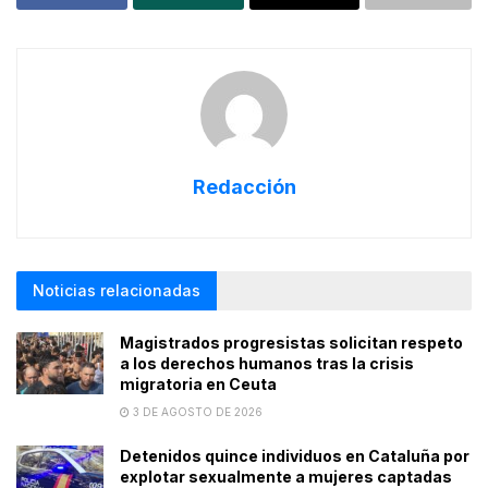
Redacción
Noticias relacionadas
Magistrados progresistas solicitan respeto
a los derechos humanos tras la crisis
migratoria en Ceuta
3 DE AGOSTO DE 2026
Detenidos quince individuos en Cataluña por
explotar sexualmente a mujeres captadas