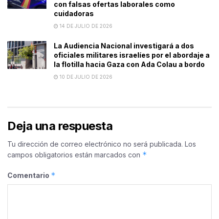
con falsas ofertas laborales como
cuidadoras
14 DE JULIO DE 2026
La Audiencia Nacional investigará a dos
oficiales militares israelíes por el abordaje a
la flotilla hacia Gaza con Ada Colau a bordo
10 DE JULIO DE 2026
Deja una respuesta
Tu dirección de correo electrónico no será publicada.
Los
*
campos obligatorios están marcados con
*
Comentario