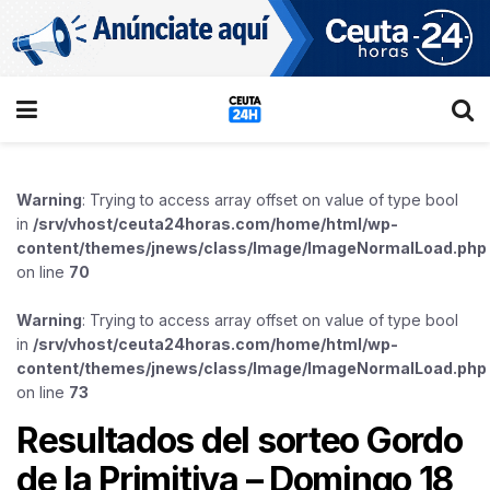
Warning
: Trying to access array offset on value of type bool
in
/srv/vhost/ceuta24horas.com/home/html/wp-
content/themes/jnews/class/Image/ImageNormalLoad.php
on line
70
Warning
: Trying to access array offset on value of type bool
in
/srv/vhost/ceuta24horas.com/home/html/wp-
content/themes/jnews/class/Image/ImageNormalLoad.php
on line
73
Resultados del sorteo Gordo
de la Primitiva – Domingo 18