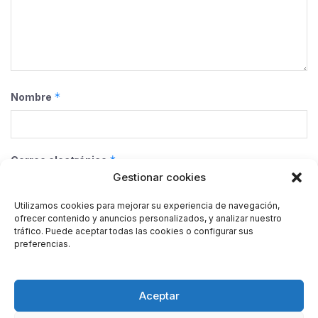
*
Nombre
*
Correo electrónico
Gestionar cookies
Utilizamos cookies para mejorar su experiencia de navegación,
ofrecer contenido y anuncios personalizados, y analizar nuestro
Web
tráfico. Puede aceptar todas las cookies o configurar sus
preferencias.
Guarda mi nombre, correo electrónico y web en este
Aceptar
navegador para la próxima vez que comente.