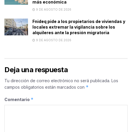
más económica
9 DE AGOSTO DE 2026
Fnideq pide a los propietarios de viviendas y
locales extremar la vigilancia sobre los
alquileres ante la presión migratoria
9 DE AGOSTO DE 2026
Deja una respuesta
Tu dirección de correo electrónico no será publicada.
Los
*
campos obligatorios están marcados con
*
Comentario