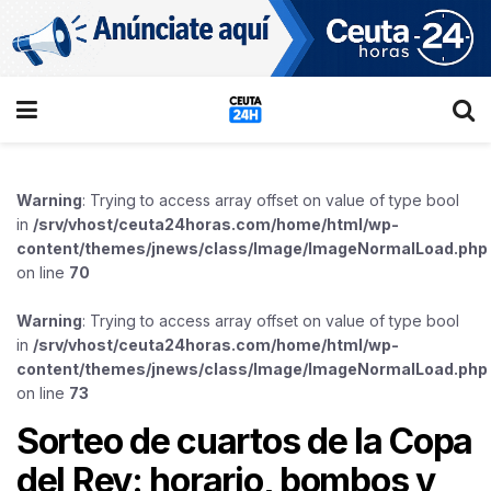
Warning
: Trying to access array offset on value of type bool
in
/srv/vhost/ceuta24horas.com/home/html/wp-
content/themes/jnews/class/Image/ImageNormalLoad.php
on line
70
Warning
: Trying to access array offset on value of type bool
in
/srv/vhost/ceuta24horas.com/home/html/wp-
content/themes/jnews/class/Image/ImageNormalLoad.php
on line
73
Sorteo de cuartos de la Copa
del Rey: horario, bombos y