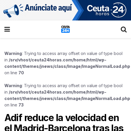
Warning
: Trying to access array offset on value of type bool
in
/srv/vhost/ceuta24horas.com/home/html/wp-
content/themes/jnews/class/Image/ImageNormalLoad.php
on line
70
Warning
: Trying to access array offset on value of type bool
in
/srv/vhost/ceuta24horas.com/home/html/wp-
content/themes/jnews/class/Image/ImageNormalLoad.php
on line
73
Adif reduce la velocidad en
el Madrid-Barcelona tras las