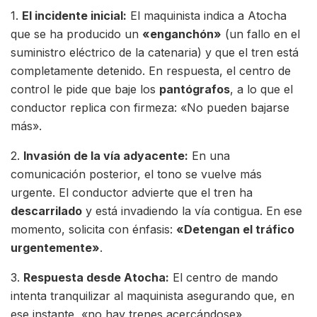
1.
El incidente inicial:
El maquinista indica a Atocha
que se ha producido un
«enganchón»
(un fallo en el
suministro eléctrico de la catenaria) y que el tren está
completamente detenido. En respuesta, el centro de
control le pide que baje los
pantógrafos
, a lo que el
conductor replica con firmeza: «No pueden bajarse
más».
2.
Invasión de la vía adyacente:
En una
comunicación posterior, el tono se vuelve más
urgente. El conductor advierte que el tren ha
descarrilado
y está invadiendo la vía contigua. En ese
momento, solicita con énfasis:
«Detengan el tráfico
urgentemente»
.
3.
Respuesta desde Atocha:
El centro de mando
intenta tranquilizar al maquinista asegurando que, en
ese instante, «no hay trenes acercándose».