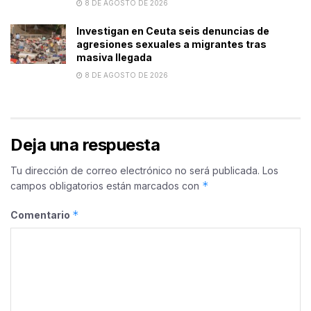
8 DE AGOSTO DE 2026
Investigan en Ceuta seis denuncias de
agresiones sexuales a migrantes tras
masiva llegada
8 DE AGOSTO DE 2026
Deja una respuesta
Tu dirección de correo electrónico no será publicada.
Los
*
campos obligatorios están marcados con
*
Comentario