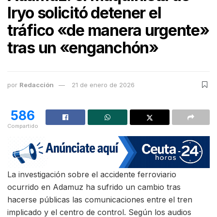
Iryo solicitó detener el
tráfico «de manera urgente»
tras un «enganchón»
por
Redacción
21 de enero de 2026
586
Compartido
La investigación sobre el accidente ferroviario
ocurrido en Adamuz ha sufrido un cambio tras
hacerse públicas las comunicaciones entre el tren
implicado y el centro de control. Según los audios