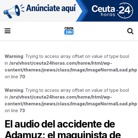
Warning
: Trying to access array offset on value of type bool
in
/srv/vhost/ceuta24horas.com/home/html/wp-
content/themes/jnews/class/Image/ImageNormalLoad.php
on line
70
Warning
: Trying to access array offset on value of type bool
in
/srv/vhost/ceuta24horas.com/home/html/wp-
content/themes/jnews/class/Image/ImageNormalLoad.php
on line
73
El audio del accidente de
Adamuz: el maquinista de