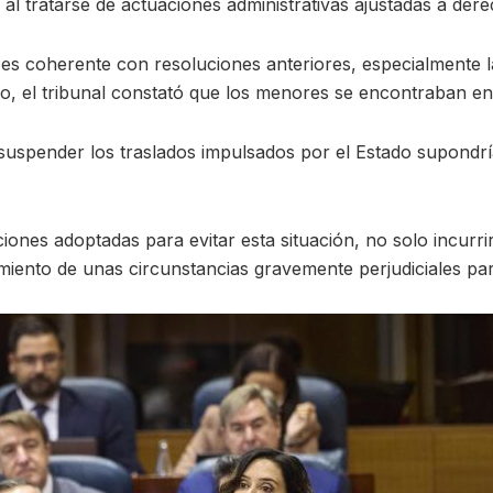
al tratarse de actuaciones administrativas ajustadas a dere
s coherente con resoluciones anteriores, especialmente l
aso, el tribunal constató que los menores se encontraban en
 suspender los traslados impulsados por el Estado supondrí
iones adoptadas para evitar esta situación, no solo incurr
imiento de unas circunstancias gravemente perjudiciales par