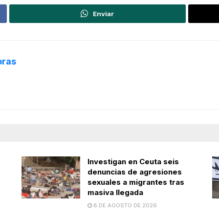
Enviar
oras
s
Investigan en Ceuta seis
denuncias de agresiones
sexuales a migrantes tras
masiva llegada
8 DE AGOSTO DE 2026