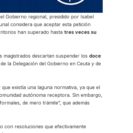
l Gobierno regional, presidido por Isabel
unal considera que aceptar esta petición
ritorios han superado hasta
tres veces su
os magistrados descartan suspender los
doce
s de la Delegación del Gobierno en Ceuta y de
 que existía una laguna normativa, ya que el
 comunidad autónoma receptora. Sin embargo,
 formales, de mero trámite”, que además
ido con resoluciones que efectivamente