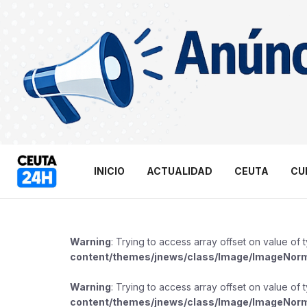
INICIO
ACTUALIDAD
CEUTA
CU
Warning
: Trying to access array offset on value of 
content/themes/jnews/class/Image/ImageNor
Warning
: Trying to access array offset on value of 
content/themes/jnews/class/Image/ImageNor