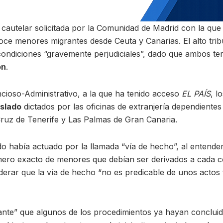
autelar solicitada por la Comunidad de Madrid con la que e
oce menores migrantes desde Ceuta y Canarias. El alto trib
ndiciones “gravemente perjudiciales”, dado que ambos ter
ón
.
cioso-Administrativo, a la que ha tenido acceso
EL PAÍS
, l
aslado
dictados por las oficinas de extranjería dependiente
ruz de Tenerife y Las Palmas de Gran Canaria.
 había actuado por la llamada “vía de hecho”, al entender
mero exacto de menores que debían ser derivados a cada
erar que la vía de hecho “no es predicable de unos actos
elevante” que algunos de los procedimientos ya hayan conclu