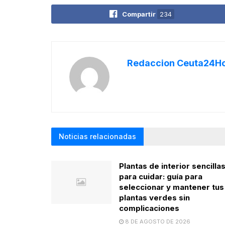
Compartir
234
Redaccion Ceuta24H
Noticias relacionadas
Plantas de interior sencilla
para cuidar: guía para
seleccionar y mantener tus
plantas verdes sin
complicaciones
8 DE AGOSTO DE 2026