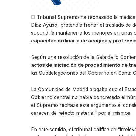
El Tribunal Supremo ha rechazado la medida c
Díaz Ayuso, pretendía frenar el traslado de d
supondría mantener a los menores en unas co
capacidad ordinaria de acogida y protecci
Según una resolución de la Sala de lo Conten
actos de iniciación de procedimiento de tr
las Subdelegaciones del Gobierno en Santa C
La Comunidad de Madrid alegaba que el Estado
Gobierno central no había concretado el nú
el Supremo rechaza este argumento al consid
carecen de “efecto material” por sí mismos.
En este sentido, el tribunal califica de “irr