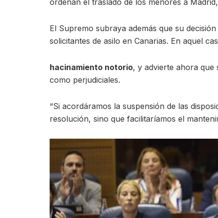
ordenan el traslado de los menores a Madrid, 
El Supremo subraya además que su decisión e
solicitantes de asilo en Canarias. En aquel c
hacinamiento notorio
, y advierte ahora que
como perjudiciales.
“Si acordáramos la suspensión de las disposic
resolución, sino que facilitaríamos el manten