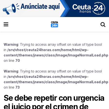
Warning
: Trying to access array offset on value of type bool
in
/srv/vhost/ceuta24horas.com/home/html/wp-
content/themes/jnews/class/Image/ImageNormalLoad.php
on line
70
Warning
: Trying to access array offset on value of type bool
in
/srv/vhost/ceuta24horas.com/home/html/wp-
content/themes/jnews/class/Image/ImageNormalLoad.php
on line
73
Se debe repetir con urgencia
el juicio por el crimen de