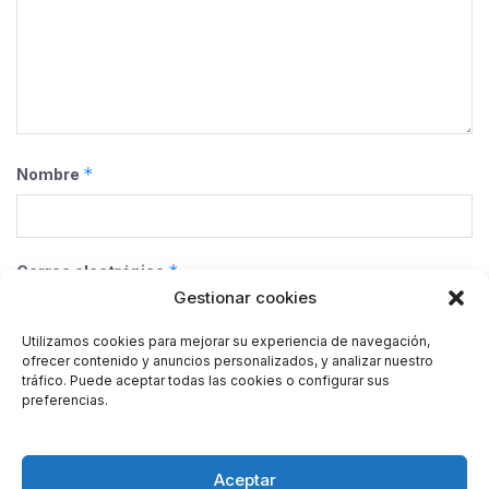
*
Nombre
*
Correo electrónico
Gestionar cookies
Utilizamos cookies para mejorar su experiencia de navegación,
ofrecer contenido y anuncios personalizados, y analizar nuestro
Web
tráfico. Puede aceptar todas las cookies o configurar sus
preferencias.
Guarda mi nombre, correo electrónico y web en este
Aceptar