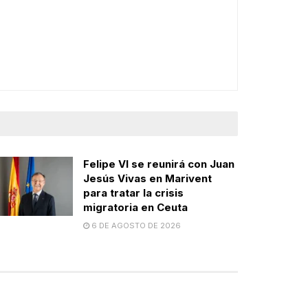
Felipe VI se reunirá con Juan
Jesús Vivas en Marivent
para tratar la crisis
migratoria en Ceuta
6 DE AGOSTO DE 2026