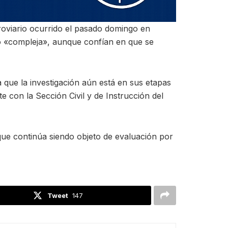
rroviario ocurrido el pasado domingo en
mo «compleja», aunque confían en que se
a que la investigación aún está en sus etapas
e con la Sección Civil y de Instrucción del
 que continúa siendo objeto de evaluación por
Tweet
147