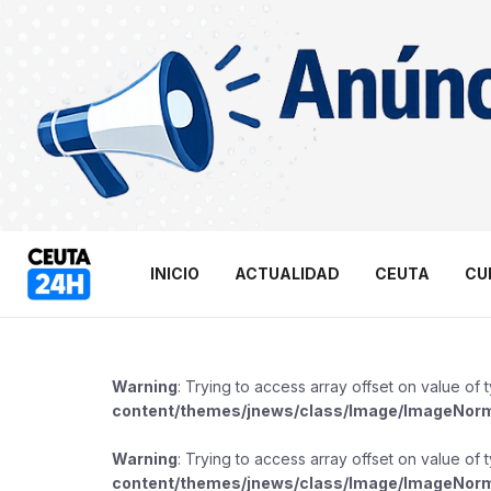
INICIO
ACTUALIDAD
CEUTA
CU
Warning
: Trying to access array offset on value of 
content/themes/jnews/class/Image/ImageNor
Warning
: Trying to access array offset on value of 
content/themes/jnews/class/Image/ImageNor