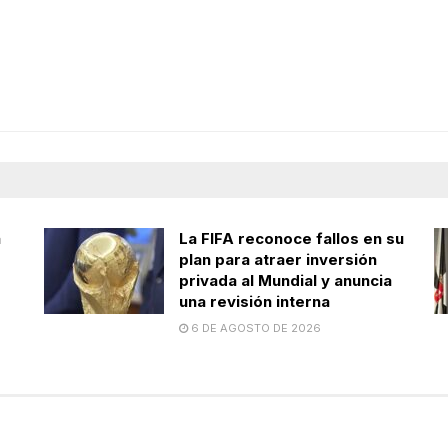
a
La FIFA reconoce fallos en su
plan para atraer inversión
privada al Mundial y anuncia
una revisión interna
6 DE AGOSTO DE 2026