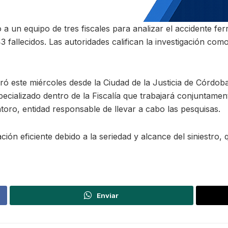
 a un equipo de tres fiscales para analizar el accidente fe
fallecidos. Las autoridades califican la investigación co
aró este miércoles desde la Ciudad de la Justicia de Córdob
pecializado dentro de la Fiscalía que trabajará conjuntament
oro, entidad responsable de llevar a cabo las pesquisas.
ón eficiente debido a la seriedad y alcance del siniestro,
Enviar