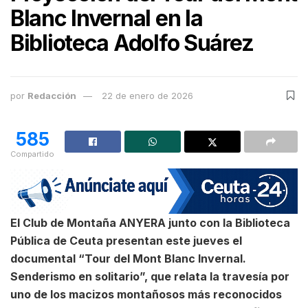
Blanc Invernal en la
Biblioteca Adolfo Suárez
por
Redacción
22 de enero de 2026
585
Compartido
El Club de Montaña ANYERA junto con la Biblioteca
Pública de Ceuta presentan este jueves el
documental “Tour del Mont Blanc Invernal.
Senderismo en solitario”, que relata la travesía por
uno de los macizos montañosos más reconocidos