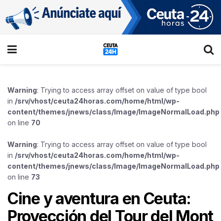
Warning
: Trying to access array offset on value of type bool
in
/srv/vhost/ceuta24horas.com/home/html/wp-
content/themes/jnews/class/Image/ImageNormalLoad.php
on line
70
Warning
: Trying to access array offset on value of type bool
in
/srv/vhost/ceuta24horas.com/home/html/wp-
content/themes/jnews/class/Image/ImageNormalLoad.php
on line
73
Cine y aventura en Ceuta:
Proyección del Tour del Mont