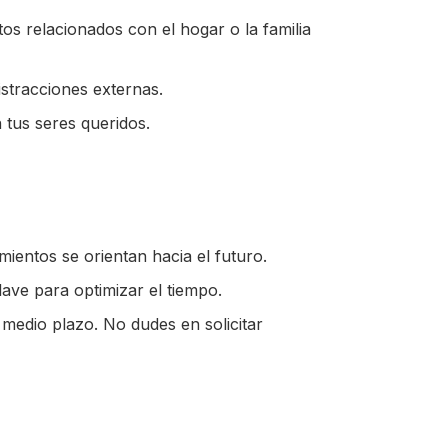
os relacionados con el hogar o la familia
istracciones externas.
n tus seres queridos.
ientos se orientan hacia el futuro.
ave para optimizar el tiempo.
medio plazo. No dudes en solicitar