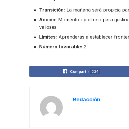
Transición:
La mañana será propicia para
Acción:
Momento oportuno para gestionar
valiosas.
Límites:
Aprenderás a establecer fronter
Número favorable:
2.
Compartir
234
Redacción