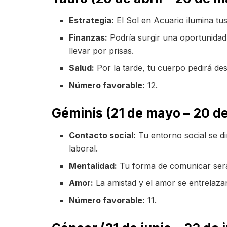
Estrategia:
El Sol en Acuario ilumina tus
Finanzas:
Podría surgir una oportunidad 
llevar por prisas.
Salud:
Por la tarde, tu cuerpo pedirá de
Número favorable:
12.
Géminis (21 de mayo – 20 de
Contacto social:
Tu entorno social se d
laboral.
Mentalidad:
Tu forma de comunicar será 
Amor:
La amistad y el amor se entrelazan
Número favorable:
11.