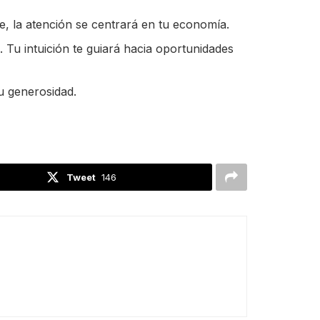
e, la atención se centrará en tu economía.
Tu intuición te guiará hacia oportunidades
u generosidad.
Tweet
146