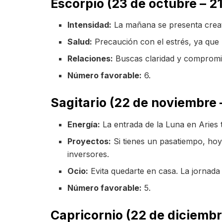
Escorpio (23 de octubre – 2
Intensidad:
La mañana se presenta creativ
Salud:
Precaución con el estrés, ya que p
Relaciones:
Buscas claridad y compromi
Número favorable:
6.
Sagitario (22 de noviembre 
Energía:
La entrada de la Luna en Aries t
Proyectos:
Si tienes un pasatiempo, hoy
inversores.
Ocio:
Evita quedarte en casa. La jornada 
Número favorable:
5.
Capricornio (22 de diciembr