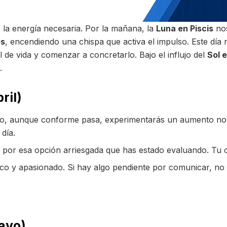
 la energía necesaria. Por la mañana, la
Luna en Piscis
nos
es
, encendiendo una chispa que activa el impulso. Este día 
eal de vida y comenzar a concretarlo. Bajo el influjo del
Sol 
.
ril)
ado, aunque conforme pasa, experimentarás un aumento nota
día.
por esa opción arriesgada que has estado evaluando. Tu c
co y apasionado. Si hay algo pendiente por comunicar, no
mayo)