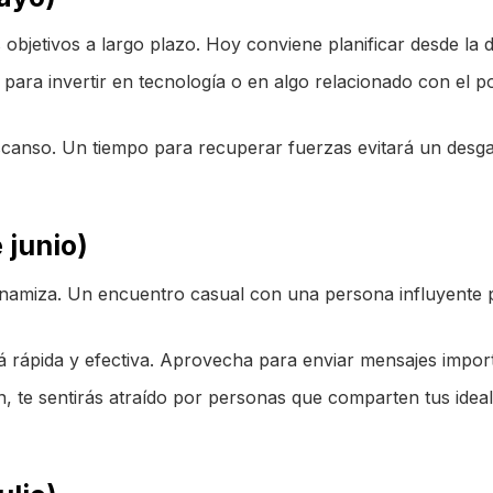
 objetivos a largo plazo. Hoy conviene planificar desde la d
para invertir en tecnología o en algo relacionado con el po
scanso. Un tiempo para recuperar fuerzas evitará un desga
 junio)
inamiza. Un encuentro casual con una persona influyente p
rápida y efectiva. Aprovecha para enviar mensajes importa
, te sentirás atraído por personas que comparten tus ideale