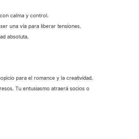
 con calma y control.
ser una vía para liberar tensiones.
ad absoluta.
ropicio para el romance y la creatividad.
resos. Tu entusiasmo atraerá socios o