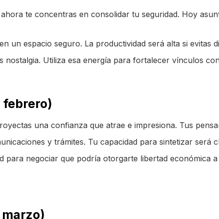
, ahora te concentras en consolidar tu seguridad. Hoy asunt
n un espacio seguro. La productividad será alta si evitas d
 nostalgia. Utiliza esa energía para fortalecer vínculos co
 febrero)
proyectas una confianza que atrae e impresiona. Tus pensam
caciones y trámites. Tu capacidad para sintetizar será cl
 para negociar que podría otorgarte libertad económica a 
e marzo)