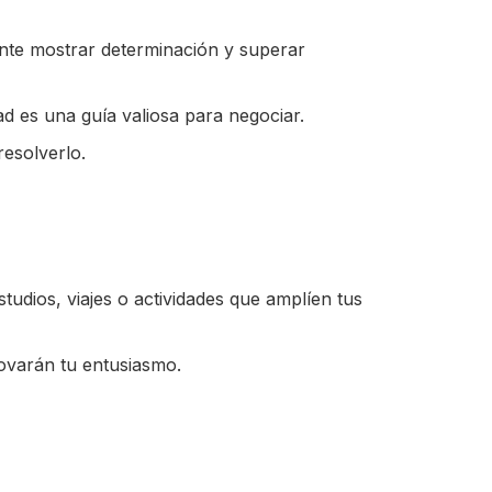
ante mostrar determinación y superar
ad es una guía valiosa para negociar.
resolverlo.
studios, viajes o actividades que amplíen tus
ovarán tu entusiasmo.