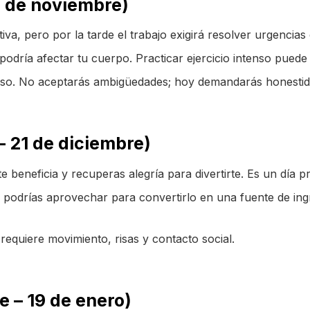
1 de noviembre)
a, pero por la tarde el trabajo exigirá resolver urgencias
odría afectar tu cuerpo. Practicar ejercicio intenso puede 
so. No aceptarás ambigüedades; hoy demandarás honestid
– 21 de diciembre)
e beneficia y recuperas alegría para divertirte. Es un día p
 podrías aprovechar para convertirlo en una fuente de ing
requiere movimiento, risas y contacto social.
e – 19 de enero)