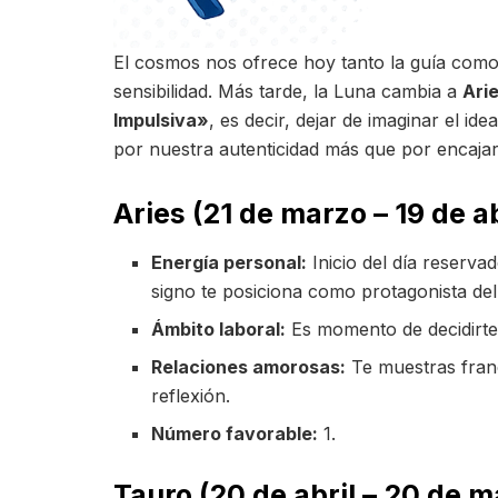
El cosmos nos ofrece hoy tanto la guía como
sensibilidad. Más tarde, la Luna cambia a
Ari
Impulsiva»
, es decir, dejar de imaginar el id
por nuestra autenticidad más que por encajar
Aries (21 de marzo – 19 de ab
Energía personal:
Inicio del día reserv
signo te posiciona como protagonista del 
Ámbito laboral:
Es momento de decidirte 
Relaciones amorosas:
Te muestras fran
reflexión.
Número favorable:
1.
Tauro (20 de abril – 20 de 