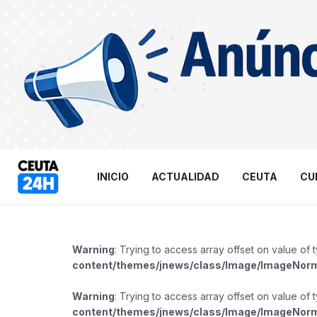
INICIO
ACTUALIDAD
CEUTA
CU
Warning
: Trying to access array offset on value of 
content/themes/jnews/class/Image/ImageNor
Warning
: Trying to access array offset on value of 
content/themes/jnews/class/Image/ImageNor