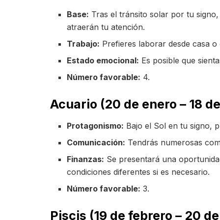
Base:
Tras el tránsito solar por tu signo
atraerán tu atención.
Trabajo:
Prefieres laborar desde casa o e
Estado emocional:
Es posible que sientas
Número favorable:
4.
Acuario (20 de enero – 18 de
Protagonismo:
Bajo el Sol en tu signo, 
Comunicación:
Tendrás numerosas comuni
Finanzas:
Se presentará una oportunidad
condiciones diferentes si es necesario.
Número favorable:
3.
Piscis (19 de febrero – 20 d