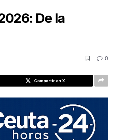
2026: De la
0
Compartir en X