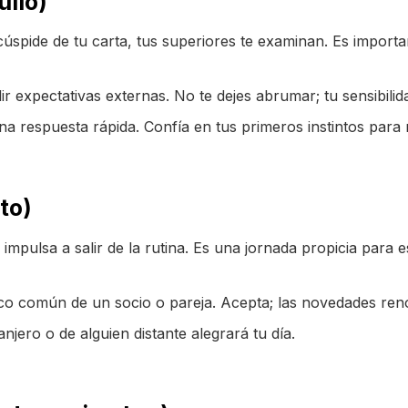
ulio)
úspide de tu carta, tus superiores te examinan. Es import
r expectativas externas. No te dejes abrumar; tu sensibilid
 respuesta rápida. Confía en tus primeros instintos para 
to)
impulsa a salir de la rutina. Es una jornada propicia para e
o común de un socio o pareja. Acepta; las novedades ren
njero o de alguien distante alegrará tu día.