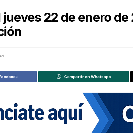
 jueves 22 de enero de 
ción
ad
 Facebook
Compartir en Whatsapp