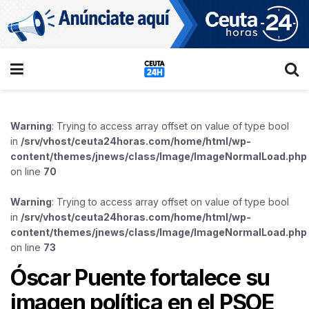
Warning
: Trying to access array offset on value of type bool
in
/srv/vhost/ceuta24horas.com/home/html/wp-
content/themes/jnews/class/Image/ImageNormalLoad.php
on line
70
Warning
: Trying to access array offset on value of type bool
in
/srv/vhost/ceuta24horas.com/home/html/wp-
content/themes/jnews/class/Image/ImageNormalLoad.php
on line
73
Óscar Puente fortalece su
imagen política en el PSOE