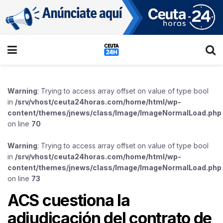
Warning
: Trying to access array offset on value of type bool
in
/srv/vhost/ceuta24horas.com/home/html/wp-
content/themes/jnews/class/Image/ImageNormalLoad.php
on line
70
Warning
: Trying to access array offset on value of type bool
in
/srv/vhost/ceuta24horas.com/home/html/wp-
content/themes/jnews/class/Image/ImageNormalLoad.php
on line
73
ACS cuestiona la
adjudicación del contrato de