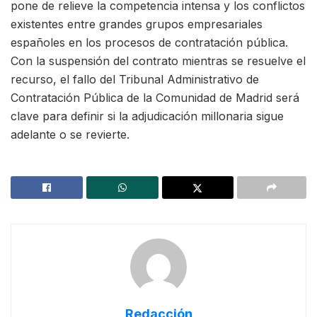
pone de relieve la competencia intensa y los conflictos
existentes entre grandes grupos empresariales
españoles en los procesos de contratación pública.
Con la suspensión del contrato mientras se resuelve el
recurso, el fallo del Tribunal Administrativo de
Contratación Pública de la Comunidad de Madrid será
clave para definir si la adjudicación millonaria sigue
adelante o se revierte.
Redacción