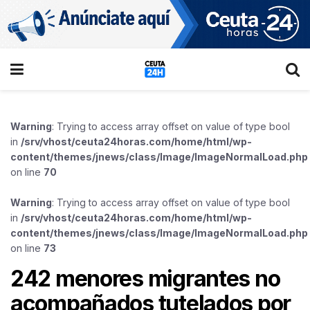
Warning
: Trying to access array offset on value of type bool
in
/srv/vhost/ceuta24horas.com/home/html/wp-
content/themes/jnews/class/Image/ImageNormalLoad.php
on line
70
Warning
: Trying to access array offset on value of type bool
in
/srv/vhost/ceuta24horas.com/home/html/wp-
content/themes/jnews/class/Image/ImageNormalLoad.php
on line
73
242 menores migrantes no
acompañados tutelados por