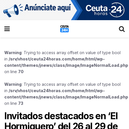
Warning
: Trying to access array offset on value of type bool
in
/srv/vhost/ceuta24horas.com/home/html/wp-
content/themes/jnews/class/Image/ImageNormalLoad.php
on line
70
Warning
: Trying to access array offset on value of type bool
in
/srv/vhost/ceuta24horas.com/home/html/wp-
content/themes/jnews/class/Image/ImageNormalLoad.php
on line
73
Invitados destacados en ‘El
Hormiguero’ del 26 al 29 de