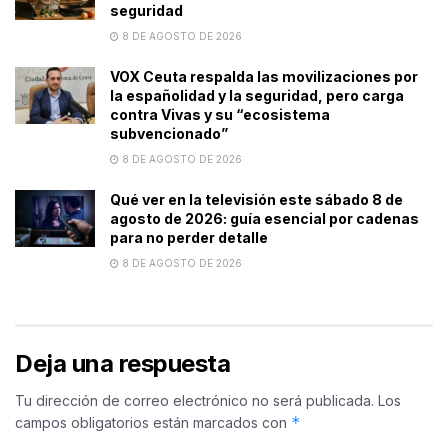
seguridad
8 DE AGOSTO DE 2026
VOX Ceuta respalda las movilizaciones por
la españolidad y la seguridad, pero carga
contra Vivas y su “ecosistema
subvencionado”
8 DE AGOSTO DE 2026
Qué ver en la televisión este sábado 8 de
agosto de 2026: guía esencial por cadenas
para no perder detalle
8 DE AGOSTO DE 2026
Deja una respuesta
Tu dirección de correo electrónico no será publicada.
Los
*
campos obligatorios están marcados con