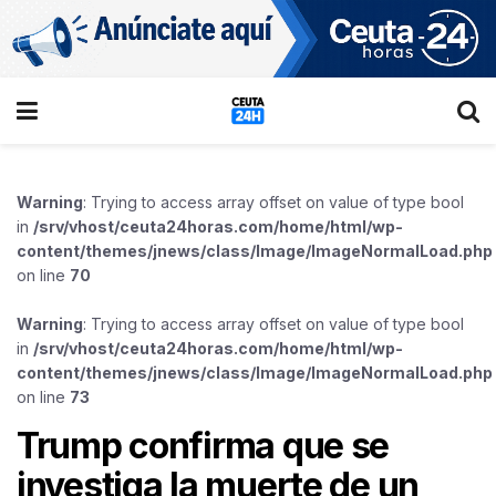
Warning
: Trying to access array offset on value of type bool
in
/srv/vhost/ceuta24horas.com/home/html/wp-
content/themes/jnews/class/Image/ImageNormalLoad.php
on line
70
Warning
: Trying to access array offset on value of type bool
in
/srv/vhost/ceuta24horas.com/home/html/wp-
content/themes/jnews/class/Image/ImageNormalLoad.php
on line
73
Trump confirma que se
investiga la muerte de un