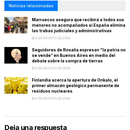
Noticias relacionadas
Marruecos asegura que recibirá a todos sus
menores no acompañados si España elimina
las trabas judiciales y administrativas
6 DE AGOSTO DE 2026
Seguidores de Rosalía expresan “la patria no
se vende” en Buenos Aires en medio del
debate sobre la compra de tierras
6 DE AGOSTO DE 2026
Finlandia acerca la apertura de Onkalo, el
primer almacén geológico permanente de
residuos nucleares
6 DE AGOSTO DE 2026
Deja una respuesta