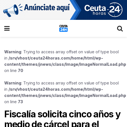
Warning
: Trying to access array offset on value of type bool
in
/srv/vhost/ceuta24horas.com/home/html/wp-
content/themes/jnews/class/Image/ImageNormalLoad.php
on line
70
Warning
: Trying to access array offset on value of type bool
in
/srv/vhost/ceuta24horas.com/home/html/wp-
content/themes/jnews/class/Image/ImageNormalLoad.php
on line
73
Fiscalía solicita cinco años y
medio de cárcel para el