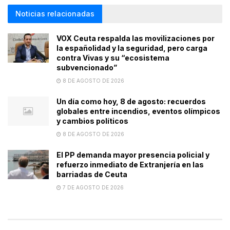
Noticias relacionadas
VOX Ceuta respalda las movilizaciones por
la españolidad y la seguridad, pero carga
contra Vivas y su “ecosistema
subvencionado”
8 DE AGOSTO DE 2026
Un día como hoy, 8 de agosto: recuerdos
globales entre incendios, eventos olímpicos
y cambios políticos
8 DE AGOSTO DE 2026
El PP demanda mayor presencia policial y
refuerzo inmediato de Extranjería en las
barriadas de Ceuta
7 DE AGOSTO DE 2026