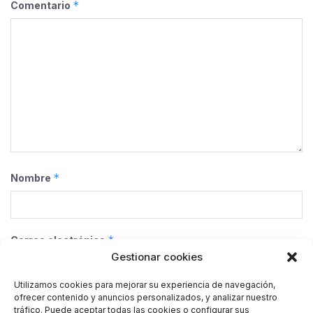
*
Comentario
*
Nombre
*
Correo electrónico
Gestionar cookies
Utilizamos cookies para mejorar su experiencia de navegación,
ofrecer contenido y anuncios personalizados, y analizar nuestro
Web
tráfico. Puede aceptar todas las cookies o configurar sus