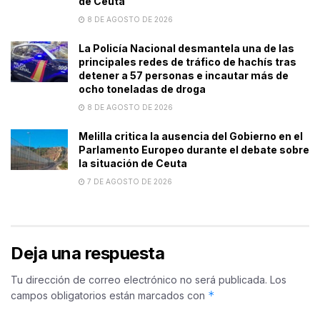
de Ceuta
8 DE AGOSTO DE 2026
La Policía Nacional desmantela una de las
principales redes de tráfico de hachís tras
detener a 57 personas e incautar más de
ocho toneladas de droga
8 DE AGOSTO DE 2026
Melilla critica la ausencia del Gobierno en el
Parlamento Europeo durante el debate sobre
la situación de Ceuta
7 DE AGOSTO DE 2026
Deja una respuesta
Tu dirección de correo electrónico no será publicada.
Los
*
campos obligatorios están marcados con