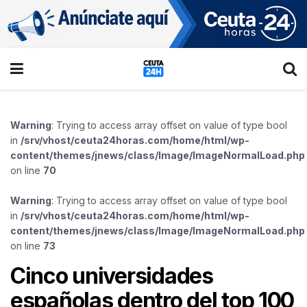
Warning
: Trying to access array offset on value of type bool
in
/srv/vhost/ceuta24horas.com/home/html/wp-
content/themes/jnews/class/Image/ImageNormalLoad.php
on line
70
Warning
: Trying to access array offset on value of type bool
in
/srv/vhost/ceuta24horas.com/home/html/wp-
content/themes/jnews/class/Image/ImageNormalLoad.php
on line
73
Cinco universidades
españolas dentro del top 100