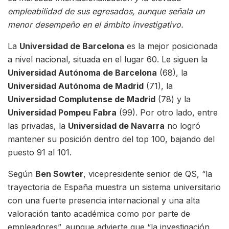
empleabilidad de sus egresados, aunque señala un
menor desempeño en el ámbito investigativo.
La
Universidad de Barcelona
es la mejor posicionada
a nivel nacional, situada en el lugar 60. Le siguen la
Universidad Autónoma de Barcelona
(68), la
Universidad Autónoma de Madrid
(71), la
Universidad Complutense de Madrid
(78) y la
Universidad Pompeu Fabra
(99). Por otro lado, entre
las privadas, la
Universidad de Navarra
no logró
mantener su posición dentro del top 100, bajando del
puesto 91 al 101.
Según
Ben Sowter
, vicepresidente senior de QS, “la
trayectoria de España muestra un sistema universitario
con una fuerte presencia internacional y una alta
valoración tanto académica como por parte de
empleadores”, aunque advierte que “la investigación