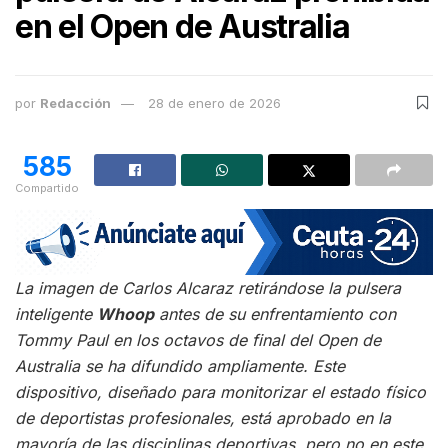
en el Open de Australia
por
Redacción
28 de enero de 2026
585
Compartido
La imagen de Carlos Alcaraz retirándose la pulsera
inteligente
Whoop
antes de su enfrentamiento con
Tommy Paul en los octavos de final del Open de
Australia se ha difundido ampliamente. Este
dispositivo, diseñado para monitorizar el estado físico
de deportistas profesionales, está aprobado en la
mayoría de las disciplinas deportivas, pero no en este