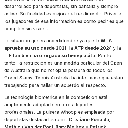
desarrollado para deportistas, sin pantalla y siempre
activo. Su finalidad es mejorar el rendimiento. Privar a
los jugadores de esa información es como pedirles que
compitan sin visión”.
La situación genera incertidumbre ya que la
WTA
aprueba su uso desde 2021
, la
ATP desde 2024
y la
ITF también ha otorgado su beneplácito
. Por lo
tanto, la restricción es una medida particular del Open
de Australia que no refleja la postura de todos los
Grand Slams. Tennis Australia ha informado que están
trabajando para hallar un acuerdo al respecto.
La tecnología biométrica en la competición está
ampliamente adoptada en otros deportes
profesionales. La pulsera Whoop es empleada por
deportistas destacados como
Cristiano Ronaldo,
Mathieu Van der Poel, Rory McIlroy
y
Patrick