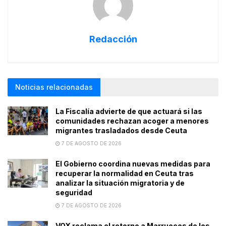
Redacción
Noticias relacionadas
La Fiscalía advierte de que actuará si las
comunidades rechazan acoger a menores
migrantes trasladados desde Ceuta
7 DE AGOSTO DE 2026
El Gobierno coordina nuevas medidas para
recuperar la normalidad en Ceuta tras
analizar la situación migratoria y de
seguridad
7 DE AGOSTO DE 2026
VOX reclama el retorno a Marruecos de los