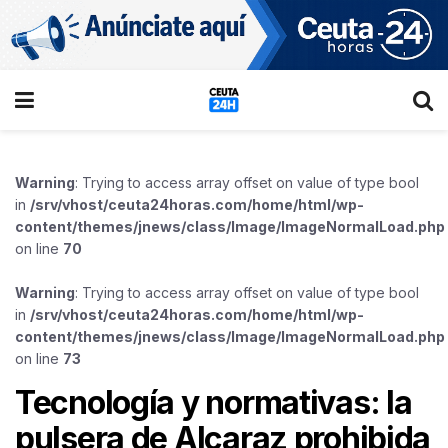
Warning
: Trying to access array offset on value of type bool
in
/srv/vhost/ceuta24horas.com/home/html/wp-
content/themes/jnews/class/Image/ImageNormalLoad.php
on line
70
Warning
: Trying to access array offset on value of type bool
in
/srv/vhost/ceuta24horas.com/home/html/wp-
content/themes/jnews/class/Image/ImageNormalLoad.php
on line
73
Tecnología y normativas: la
pulsera de Alcaraz prohibida