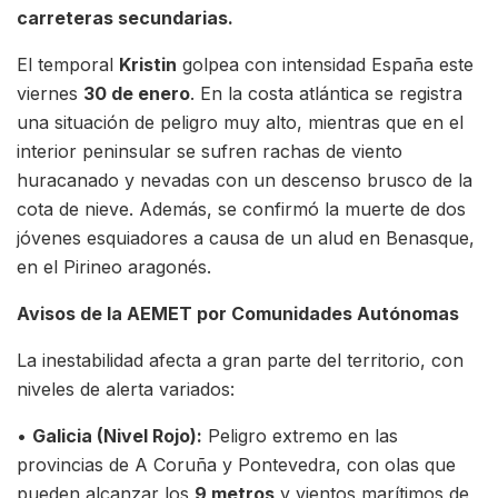
carreteras secundarias.
El temporal
Kristin
golpea con intensidad España este
viernes
30 de enero
. En la costa atlántica se registra
una situación de peligro muy alto, mientras que en el
interior peninsular se sufren rachas de viento
huracanado y nevadas con un descenso brusco de la
cota de nieve. Además, se confirmó la muerte de dos
jóvenes esquiadores a causa de un alud en Benasque,
en el Pirineo aragonés.
Avisos de la AEMET por Comunidades Autónomas
La inestabilidad afecta a gran parte del territorio, con
niveles de alerta variados:
•
Galicia (Nivel Rojo):
Peligro extremo en las
provincias de A Coruña y Pontevedra, con olas que
pueden alcanzar los
9 metros
y vientos marítimos de