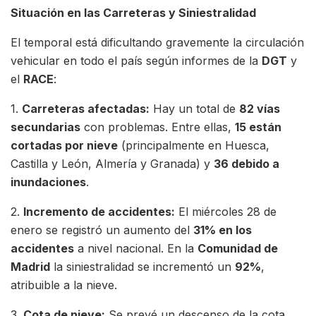
Situación en las Carreteras y Siniestralidad
El temporal está dificultando gravemente la circulación
vehicular en todo el país según informes de la
DGT
y
el
RACE
:
1.
Carreteras afectadas:
Hay un total de
82 vías
secundarias
con problemas. Entre ellas,
15 están
cortadas por nieve
(principalmente en Huesca,
Castilla y León, Almería y Granada) y
36 debido a
inundaciones
.
2.
Incremento de accidentes:
El miércoles 28 de
enero se registró un aumento del
31% en los
accidentes
a nivel nacional. En la
Comunidad de
Madrid
la siniestralidad se incrementó un
92%
,
atribuible a la nieve.
3.
Cota de nieve:
Se prevé un descenso de la cota