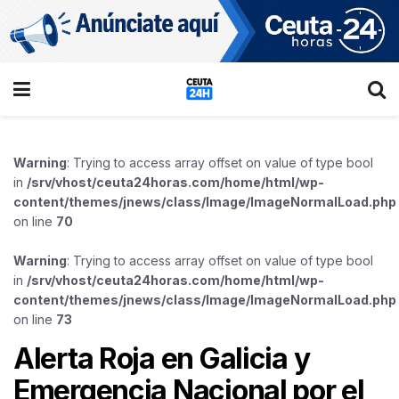
Warning
: Trying to access array offset on value of type bool
in
/srv/vhost/ceuta24horas.com/home/html/wp-
content/themes/jnews/class/Image/ImageNormalLoad.php
on line
70
Warning
: Trying to access array offset on value of type bool
in
/srv/vhost/ceuta24horas.com/home/html/wp-
content/themes/jnews/class/Image/ImageNormalLoad.php
on line
73
Alerta Roja en Galicia y
Emergencia Nacional por el