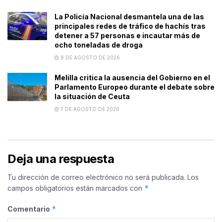
La Policía Nacional desmantela una de las
principales redes de tráfico de hachís tras
detener a 57 personas e incautar más de
ocho toneladas de droga
8 DE AGOSTO DE 2026
Melilla critica la ausencia del Gobierno en el
Parlamento Europeo durante el debate sobre
la situación de Ceuta
7 DE AGOSTO DE 2026
Deja una respuesta
Tu dirección de correo electrónico no será publicada.
Los
*
campos obligatorios están marcados con
*
Comentario