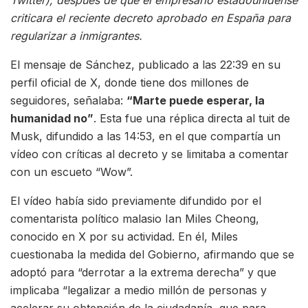
criticara el reciente decreto aprobado en España para
regularizar a inmigrantes.
El mensaje de Sánchez, publicado a las 22:39 en su
perfil oficial de X, donde tiene dos millones de
seguidores, señalaba:
“Marte puede esperar, la
humanidad no”
. Esta fue una réplica directa al tuit de
Musk, difundido a las 14:53, en el que compartía un
vídeo con críticas al decreto y se limitaba a comentar
con un escueto “Wow”.
El vídeo había sido previamente difundido por el
comentarista político malasio Ian Miles Cheong,
conocido en X por su actividad. En él, Miles
cuestionaba la medida del Gobierno, afirmando que se
adoptó para “derrotar a la extrema derecha” y que
implicaba “legalizar a medio millón de personas y
acelerar su obtención de la ciudadanía, que para