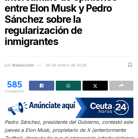
entre Elon Musk y Pedro
Sánchez sobre la
regularización de
inmigrantes
por
Redacción
30 de enero de 2026
585
Compartido
Pedro Sánchez, presidente del Gobierno, contestó este
jueves a Elon Musk, propietario de X (anteriormente
Twitter), después de que el empresario estadounidense