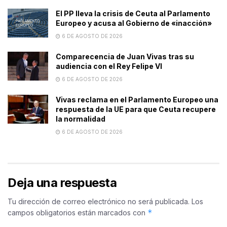
El PP lleva la crisis de Ceuta al Parlamento
Europeo y acusa al Gobierno de «inacción»
6 DE AGOSTO DE 2026
Comparecencia de Juan Vivas tras su
audiencia con el Rey Felipe VI
6 DE AGOSTO DE 2026
Vivas reclama en el Parlamento Europeo una
respuesta de la UE para que Ceuta recupere
la normalidad
6 DE AGOSTO DE 2026
Deja una respuesta
Tu dirección de correo electrónico no será publicada.
Los
*
campos obligatorios están marcados con