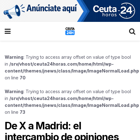
Warning
: Trying to access array offset on value of type bool
in
/srv/vhost/ceuta24horas.com/home/html/wp-
content/themes/jnews/class/Image/ImageNormalLoad.php
on line
70
Warning
: Trying to access array offset on value of type bool
in
/srv/vhost/ceuta24horas.com/home/html/wp-
content/themes/jnews/class/Image/ImageNormalLoad.php
on line
73
De X a Madrid: el
intercambio de opiniones