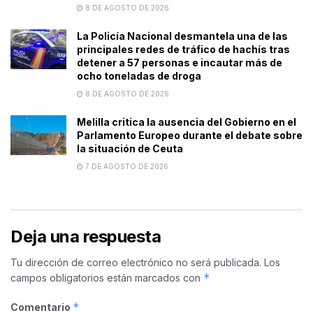
8 DE AGOSTO DE 2026
La Policía Nacional desmantela una de las
principales redes de tráfico de hachís tras
detener a 57 personas e incautar más de
ocho toneladas de droga
8 DE AGOSTO DE 2026
Melilla critica la ausencia del Gobierno en el
Parlamento Europeo durante el debate sobre
la situación de Ceuta
7 DE AGOSTO DE 2026
Deja una respuesta
Tu dirección de correo electrónico no será publicada.
Los
*
campos obligatorios están marcados con
*
Comentario