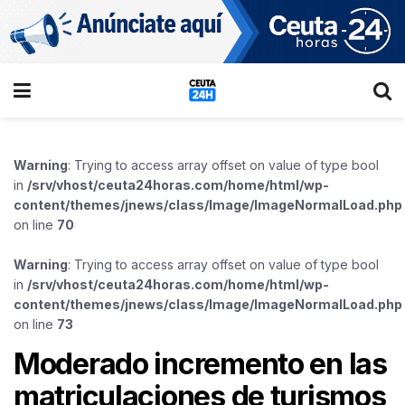
Warning
: Trying to access array offset on value of type bool
in
/srv/vhost/ceuta24horas.com/home/html/wp-
content/themes/jnews/class/Image/ImageNormalLoad.php
on line
70
Warning
: Trying to access array offset on value of type bool
in
/srv/vhost/ceuta24horas.com/home/html/wp-
content/themes/jnews/class/Image/ImageNormalLoad.php
on line
73
Moderado incremento en las
matriculaciones de turismos