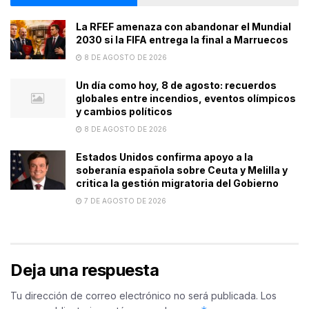
La RFEF amenaza con abandonar el Mundial
2030 si la FIFA entrega la final a Marruecos
8 DE AGOSTO DE 2026
Un día como hoy, 8 de agosto: recuerdos
globales entre incendios, eventos olímpicos
y cambios políticos
8 DE AGOSTO DE 2026
Estados Unidos confirma apoyo a la
soberanía española sobre Ceuta y Melilla y
critica la gestión migratoria del Gobierno
7 DE AGOSTO DE 2026
Deja una respuesta
Tu dirección de correo electrónico no será publicada.
Los