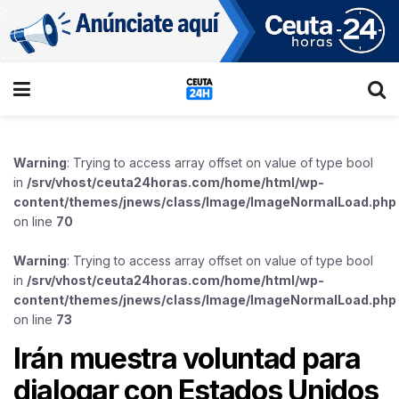
Warning
: Trying to access array offset on value of type bool
in
/srv/vhost/ceuta24horas.com/home/html/wp-
content/themes/jnews/class/Image/ImageNormalLoad.php
on line
70
Warning
: Trying to access array offset on value of type bool
in
/srv/vhost/ceuta24horas.com/home/html/wp-
content/themes/jnews/class/Image/ImageNormalLoad.php
on line
73
Irán muestra voluntad para
dialogar con Estados Unidos