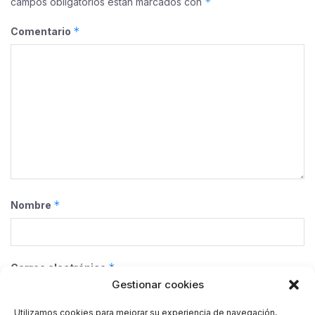
*
campos obligatorios están marcados con
*
Comentario
*
Nombre
*
Correo electrónico
Gestionar cookies
Utilizamos cookies para mejorar su experiencia de navegación,