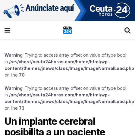
Warning
: Trying to access array offset on value of type bool
in
/srv/vhost/ceuta24horas.com/home/html/wp-
content/themes/jnews/class/Image/ImageNormalLoad.php
on line
70
Warning
: Trying to access array offset on value of type bool
in
/srv/vhost/ceuta24horas.com/home/html/wp-
content/themes/jnews/class/Image/ImageNormalLoad.php
on line
73
Un implante cerebral
posibilita a un paciente