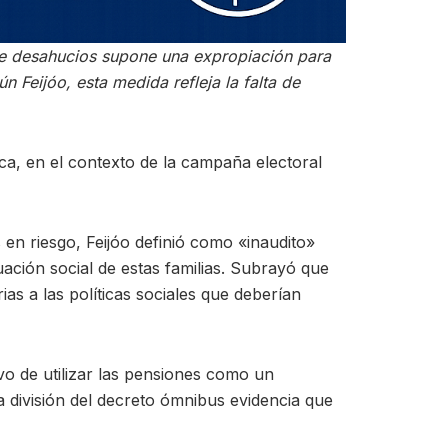
 de desahucios supone una expropiación para
n Feijóo, esta medida refleja la falta de
sca, en el contexto de la campaña electoral
 en riesgo, Feijóo definió como «inaudito»
uación social de estas familias. Subrayó que
as a las políticas sociales que deberían
vo de utilizar las pensiones como un
la división del decreto ómnibus evidencia que