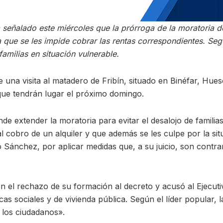
ha señalado este miércoles que la prórroga de la moratoria
a que se les impide cobrar las rentas correspondientes. Segú
familias en situación vulnerable.
 una visita al matadero de Fribín, situado en Binéfar, Hue
que tendrán lugar el próximo domingo.
de extender la moratoria para evitar el desalojo de familias
l cobro de un alquiler y que además se les culpe por la sit
Sánchez, por aplicar medidas que, a su juicio, son contrari
n el rechazo de su formación al decreto y acusó al Ejecuti
as sociales y de vivienda pública. Según el líder popular, 
 los ciudadanos».