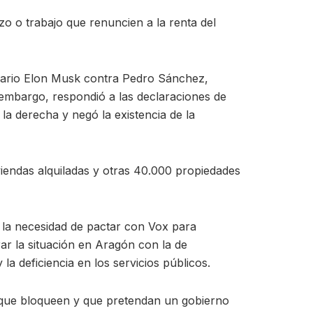
zo o trabajo que renuncien a la renta del
esario Elon Musk contra Pedro Sánchez,
 embargo, respondió a las declaraciones de
a derecha y negó la existencia de la
viendas alquiladas y otras 40.000 propiedades
 la necesidad de pactar con Vox para
ar la situación en Aragón con la de
a deficiencia en los servicios públicos.
s que bloqueen y que pretendan un gobierno