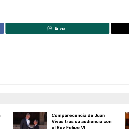
Enviar
a
Comparecencia de Juan
Vivas tras su audiencia con
el Rey Felipe VI