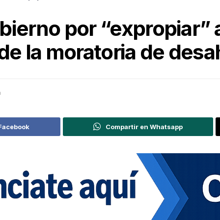
Gobierno por “expropiar”
 de la moratoria de des
a
 Facebook
Compartir en Whatsapp