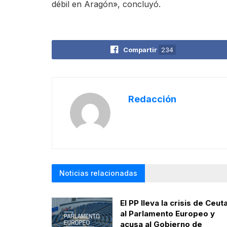
débil en Aragón», concluyó.
Compartir
234
Redacción
Noticias relacionadas
El PP lleva la crisis de Ceut
al Parlamento Europeo y
acusa al Gobierno de