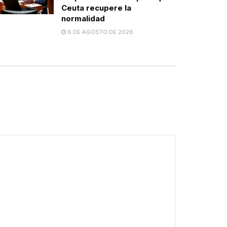
Ceuta recupere la
normalidad
6 DE AGOSTO DE 2026