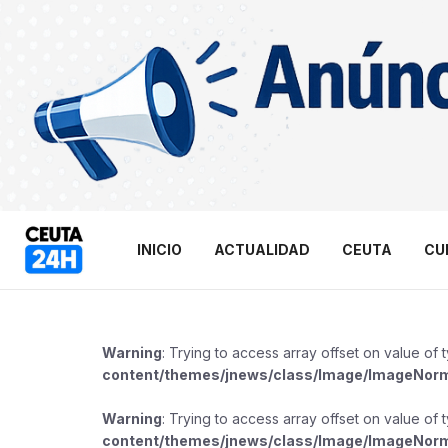
INICIO
ACTUALIDAD
CEUTA
CU
Warning
: Trying to access array offset on value of 
content/themes/jnews/class/Image/ImageNor
Warning
: Trying to access array offset on value of 
content/themes/jnews/class/Image/ImageNor