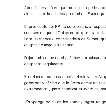
Además, insistió en que no es justo pedir a p
alquiler debido a la incapacidad del Estado p
El presidente del PP no se pronunció respect
después de que el Gobierno propusiera limita
Lara Hernández, coordinadora de Sumar, quien
ocupación ilegal en España.
Feijóo indicó que en el país hay aproximadam
ocupadas ilegalmente.
En relación con la campaña electoral en Arag
gobernar y afirmó que la única encuesta rel
Extremadura y pidió canalizar el «voto de ind
«Propongo no dividir los votos y lograr un g