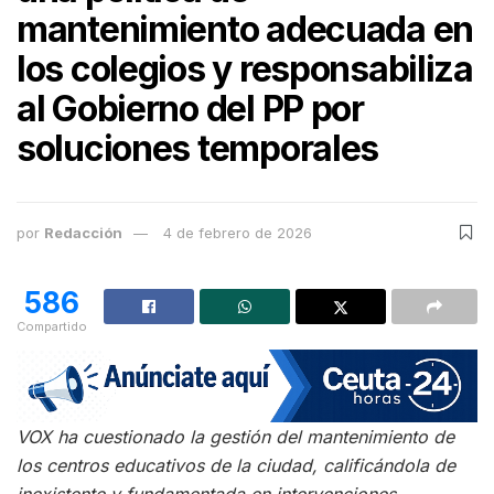
mantenimiento adecuada en
los colegios y responsabiliza
al Gobierno del PP por
soluciones temporales
por
Redacción
4 de febrero de 2026
586
Compartido
VOX ha cuestionado la gestión del mantenimiento de
los centros educativos de la ciudad, calificándola de
inexistente y fundamentada en intervenciones