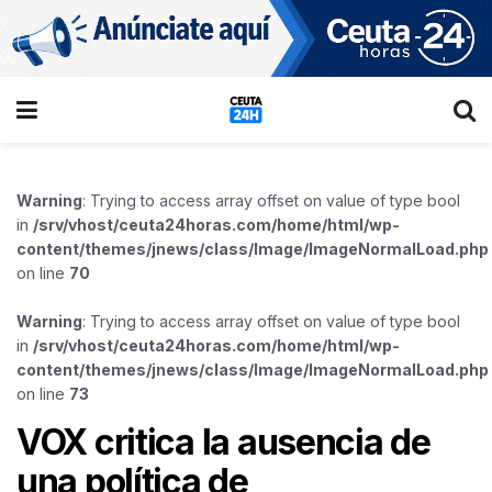
Warning
: Trying to access array offset on value of type bool
in
/srv/vhost/ceuta24horas.com/home/html/wp-
content/themes/jnews/class/Image/ImageNormalLoad.php
on line
70
Warning
: Trying to access array offset on value of type bool
in
/srv/vhost/ceuta24horas.com/home/html/wp-
content/themes/jnews/class/Image/ImageNormalLoad.php
on line
73
VOX critica la ausencia de
una política de