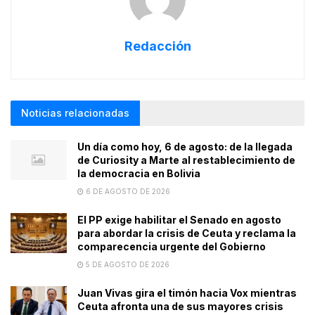
Redacción
Noticias relacionadas
Un día como hoy, 6 de agosto: de la llegada
de Curiosity a Marte al restablecimiento de
la democracia en Bolivia
6 DE AGOSTO DE 2026
El PP exige habilitar el Senado en agosto
para abordar la crisis de Ceuta y reclama la
comparecencia urgente del Gobierno
5 DE AGOSTO DE 2026
Juan Vivas gira el timón hacia Vox mientras
Ceuta afronta una de sus mayores crisis