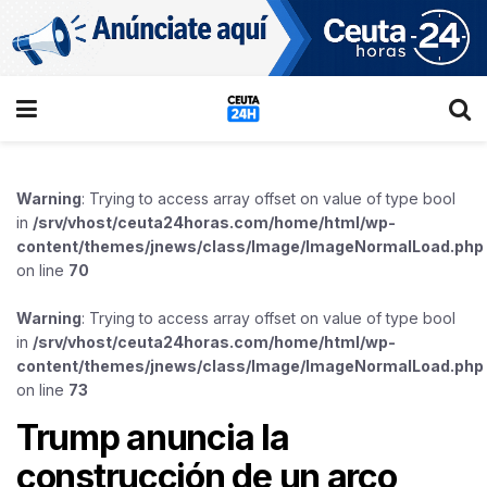
Warning
: Trying to access array offset on value of type bool
in
/srv/vhost/ceuta24horas.com/home/html/wp-
content/themes/jnews/class/Image/ImageNormalLoad.php
on line
70
Warning
: Trying to access array offset on value of type bool
in
/srv/vhost/ceuta24horas.com/home/html/wp-
content/themes/jnews/class/Image/ImageNormalLoad.php
on line
73
Trump anuncia la
construcción de un arco