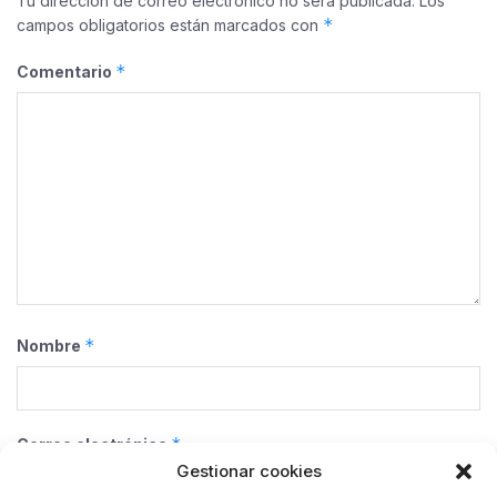
Tu dirección de correo electrónico no será publicada.
Los
*
campos obligatorios están marcados con
*
Comentario
*
Nombre
*
Correo electrónico
Gestionar cookies