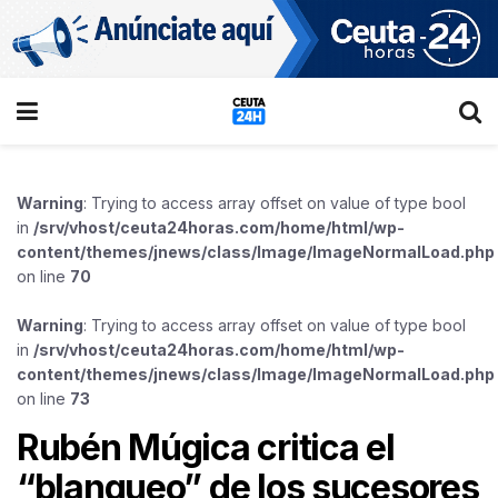
Warning
: Trying to access array offset on value of type bool
in
/srv/vhost/ceuta24horas.com/home/html/wp-
content/themes/jnews/class/Image/ImageNormalLoad.php
on line
70
Warning
: Trying to access array offset on value of type bool
in
/srv/vhost/ceuta24horas.com/home/html/wp-
content/themes/jnews/class/Image/ImageNormalLoad.php
on line
73
Rubén Múgica critica el
“blanqueo” de los sucesores