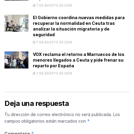
7 DE AGOSTO DE 2026
El Gobierno coordina nuevas medidas para
recuperar la normalidad en Ceuta tras
analizar la situación migratoria y de
seguridad
7 DE AGOSTO DE 2026
VOX reclama el retorno a Marruecos de los
menores llegados a Ceuta y pide frenar su
reparto por España
7 DE AGOSTO DE 2026
Deja una respuesta
Tu dirección de correo electrónico no será publicada.
Los
*
campos obligatorios están marcados con
*
Comentario