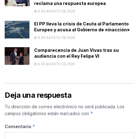
reclama una respuesta europea
6 DE AGOSTO DE 2026
El PP lleva la crisis de Ceuta al Parlamento
Europeo y acusa al Gobierno de «inacción»
6 DE AGOSTO DE 2026
Comparecencia de Juan Vivas tras su
audiencia con el Rey Felipe VI
6 DE AGOSTO DE 2026
Deja una respuesta
Tu dirección de correo electrónico no será publicada.
Los
*
campos obligatorios están marcados con
*
Comentario