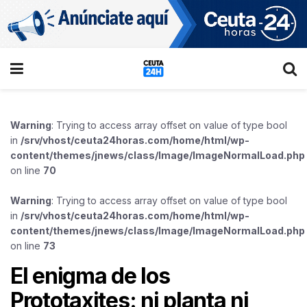
Warning
: Trying to access array offset on value of type bool
in
/srv/vhost/ceuta24horas.com/home/html/wp-
content/themes/jnews/class/Image/ImageNormalLoad.php
on line
70
Warning
: Trying to access array offset on value of type bool
in
/srv/vhost/ceuta24horas.com/home/html/wp-
content/themes/jnews/class/Image/ImageNormalLoad.php
on line
73
El enigma de los
Prototaxites: ni planta ni