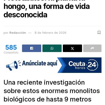
hongo, una forma de vida
desconocida
por
Redacción
8 de febrero de 2026
585
Compartido
Una reciente investigación
sobre estos enormes monolitos
biológicos de hasta 9 metros