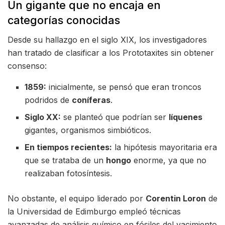
Un gigante que no encaja en
categorías conocidas
Desde su hallazgo en el siglo XIX, los investigadores
han tratado de clasificar a los Prototaxites sin obtener
consenso:
1859:
inicialmente, se pensó que eran troncos
podridos de
coníferas
.
Siglo XX:
se planteó que podrían ser
líquenes
gigantes, organismos simbióticos.
En tiempos recientes:
la hipótesis mayoritaria era
que se trataba de un
hongo
enorme, ya que no
realizaban fotosíntesis.
No obstante, el equipo liderado por
Corentin Loron
de
la Universidad de Edimburgo empleó técnicas
avanzadas de análisis químico en fósiles del yacimiento