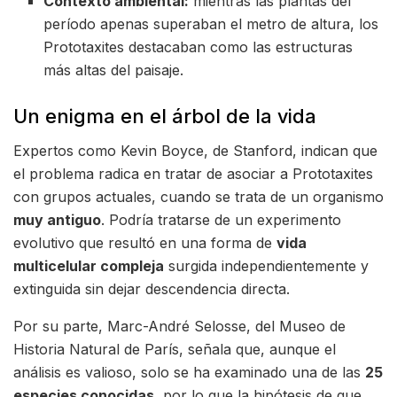
Contexto ambiental:
mientras las plantas del
período apenas superaban el metro de altura, los
Prototaxites destacaban como las estructuras
más altas del paisaje.
Un enigma en el árbol de la vida
Expertos como Kevin Boyce, de Stanford, indican que
el problema radica en tratar de asociar a Prototaxites
con grupos actuales, cuando se trata de un organismo
muy antiguo
. Podría tratarse de un experimento
evolutivo que resultó en una forma de
vida
multicelular compleja
surgida independientemente y
extinguida sin dejar descendencia directa.
Por su parte, Marc-André Selosse, del Museo de
Historia Natural de París, señala que, aunque el
análisis es valioso, solo se ha examinado una de las
25
especies conocidas
, por lo que la hipótesis de que