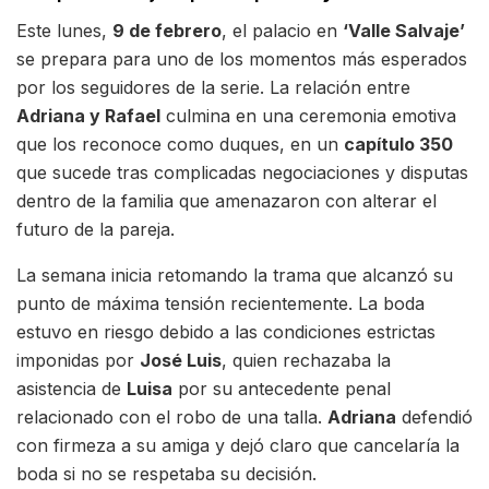
Este lunes,
9 de febrero
, el palacio en
‘Valle Salvaje’
se prepara para uno de los momentos más esperados
por los seguidores de la serie. La relación entre
Adriana y Rafael
culmina en una ceremonia emotiva
que los reconoce como duques, en un
capítulo 350
que sucede tras complicadas negociaciones y disputas
dentro de la familia que amenazaron con alterar el
futuro de la pareja.
La semana inicia retomando la trama que alcanzó su
punto de máxima tensión recientemente. La boda
estuvo en riesgo debido a las condiciones estrictas
imponi­das por
José Luis
, quien rechazaba la
asistencia de
Luisa
por su antecedente penal
relacionado con el robo de una talla.
Adriana
defendió
con firmeza a su amiga y dejó claro que cancelaría la
boda si no se respetaba su decisión.