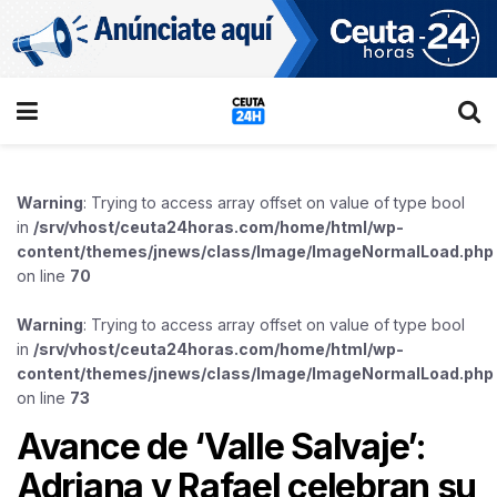
Warning
: Trying to access array offset on value of type bool
in
/srv/vhost/ceuta24horas.com/home/html/wp-
content/themes/jnews/class/Image/ImageNormalLoad.php
on line
70
Warning
: Trying to access array offset on value of type bool
in
/srv/vhost/ceuta24horas.com/home/html/wp-
content/themes/jnews/class/Image/ImageNormalLoad.php
on line
73
Avance de ‘Valle Salvaje’:
Adriana y Rafael celebran su