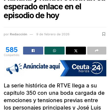
esperado enlace en el
episodio de hoy
por
Redacción
9 de febrero de 2026
585
Compartido
La serie histórica de RTVE llega a su
capítulo 350 con una boda cargada de
emociones y tensiones previas entre
los personajes principales y José Luis