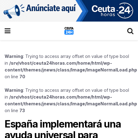
Warning
: Trying to access array offset on value of type bool
in
/srv/vhost/ceuta24horas.com/home/html/wp-
content/themes/jnews/class/Image/ImageNormalLoad.php
on line
70
Warning
: Trying to access array offset on value of type bool
in
/srv/vhost/ceuta24horas.com/home/html/wp-
content/themes/jnews/class/Image/ImageNormalLoad.php
on line
73
España implementará una
ayuda universal para