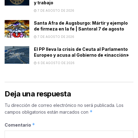
y trabajo
7 DE AGOSTO DE 2026
Santa Afra de Augsburgo: Mártir y ejemplo
de firmeza en la fe | Santoral 7 de agosto
7 DE AGOSTO DE 2026
El PP lleva la crisis de Ceuta al Parlamento
Europeo y acusa al Gobierno de «inacción»
6 DE AGOSTO DE 2026
Deja una respuesta
Tu dirección de correo electrónico no será publicada.
Los
*
campos obligatorios están marcados con
*
Comentario