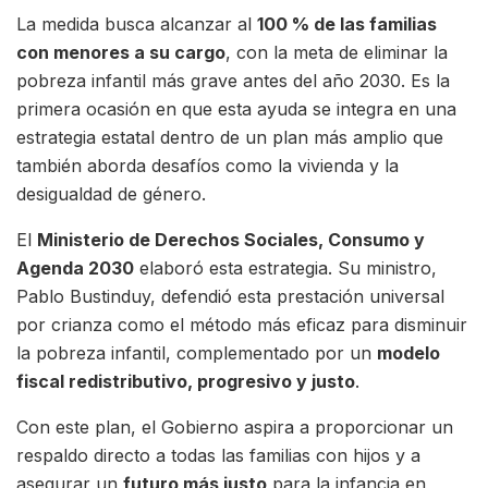
La medida busca alcanzar al
100 % de las familias
con menores a su cargo
, con la meta de eliminar la
pobreza infantil más grave antes del año 2030. Es la
primera ocasión en que esta ayuda se integra en una
estrategia estatal dentro de un plan más amplio que
también aborda desafíos como la vivienda y la
desigualdad de género.
El
Ministerio de Derechos Sociales, Consumo y
Agenda 2030
elaboró esta estrategia. Su ministro,
Pablo Bustinduy, defendió esta prestación universal
por crianza como el método más eficaz para disminuir
la pobreza infantil, complementado por un
modelo
fiscal redistributivo, progresivo y justo
.
Con este plan, el Gobierno aspira a proporcionar un
respaldo directo a todas las familias con hijos y a
asegurar un
futuro más justo
para la infancia en