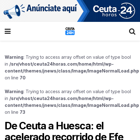
Warning
: Trying to access array offset on value of type bool
in
/srv/vhost/ceuta24horas.com/home/html/wp-
content/themes/jnews/class/Image/ImageNormalLoad.php
on line
70
Warning
: Trying to access array offset on value of type bool
in
/srv/vhost/ceuta24horas.com/home/html/wp-
content/themes/jnews/class/Image/ImageNormalLoad.php
on line
73
De Ceuta a Huesca: el
acelerado recorrido de Efe