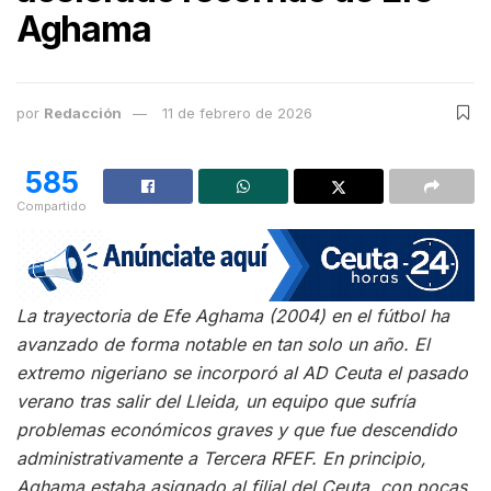
Aghama
por
Redacción
11 de febrero de 2026
585
Compartido
La trayectoria de Efe Aghama (2004) en el fútbol ha
avanzado de forma notable en tan solo un año. El
extremo nigeriano se incorporó al AD Ceuta el pasado
verano tras salir del Lleida, un equipo que sufría
problemas económicos graves y que fue descendido
administrativamente a Tercera RFEF. En principio,
Aghama estaba asignado al filial del Ceuta, con pocas