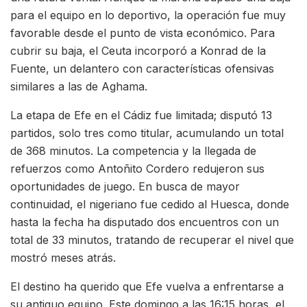
para el equipo en lo deportivo, la operación fue muy
favorable desde el punto de vista económico. Para
cubrir su baja, el Ceuta incorporó a Konrad de la
Fuente, un delantero con características ofensivas
similares a las de Aghama.
La etapa de Efe en el Cádiz fue limitada; disputó 13
partidos, solo tres como titular, acumulando un total
de 368 minutos. La competencia y la llegada de
refuerzos como Antoñito Cordero redujeron sus
oportunidades de juego. En busca de mayor
continuidad, el nigeriano fue cedido al Huesca, donde
hasta la fecha ha disputado dos encuentros con un
total de 33 minutos, tratando de recuperar el nivel que
mostró meses atrás.
El destino ha querido que Efe vuelva a enfrentarse a
su antiguo equipo. Este domingo a las 16:15 horas, el