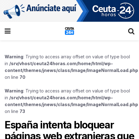
Warning
: Trying to access array offset on value of type bool
in
/srv/vhost/ceuta24horas.com/home/html/wp-
content/themes/jnews/class/Image/ImageNormalLoad.php
on line
70
Warning
: Trying to access array offset on value of type bool
in
/srv/vhost/ceuta24horas.com/home/html/wp-
content/themes/jnews/class/Image/ImageNormalLoad.php
on line
73
España intenta bloquear
páginas web extranjeras que