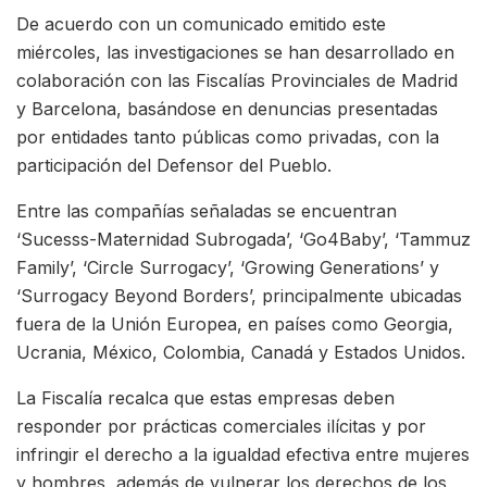
De acuerdo con un comunicado emitido este
miércoles, las investigaciones se han desarrollado en
colaboración con las Fiscalías Provinciales de Madrid
y Barcelona, basándose en denuncias presentadas
por entidades tanto públicas como privadas, con la
participación del Defensor del Pueblo.
Entre las compañías señaladas se encuentran
‘Sucesss-Maternidad Subrogada’, ‘Go4Baby’, ‘Tammuz
Family’, ‘Circle Surrogacy’, ‘Growing Generations’ y
‘Surrogacy Beyond Borders’, principalmente ubicadas
fuera de la Unión Europea, en países como Georgia,
Ucrania, México, Colombia, Canadá y Estados Unidos.
La Fiscalía recalca que estas empresas deben
responder por prácticas comerciales ilícitas y por
infringir el derecho a la igualdad efectiva entre mujeres
y hombres, además de vulnerar los derechos de los