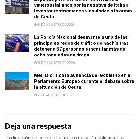
viajeros italianos por la negativa de Italia a
levantar restricciones vinculadas a la crisis
de Ceuta
8 DE AGOSTO DE 2026
La Policía Nacional desmantela una de las
principales redes de tráfico de hachís tras
detener a 57 personas e incautar más de
ocho toneladas de droga
8 DE AGOSTO DE 2026
Melilla critica la ausencia del Gobierno en el
Parlamento Europeo durante el debate sobre
la situación de Ceuta
7 DE AGOSTO DE 2026
Deja una respuesta
Tu dirección de correo electrónico no será publicada.
Los