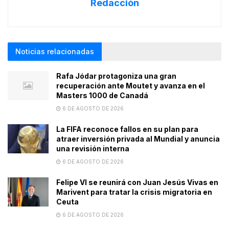
Redacción
Noticias relacionadas
Rafa Jódar protagoniza una gran
recuperación ante Moutet y avanza en el
Masters 1000 de Canadá
6 DE AGOSTO DE 2026
La FIFA reconoce fallos en su plan para
atraer inversión privada al Mundial y anuncia
una revisión interna
6 DE AGOSTO DE 2026
Felipe VI se reunirá con Juan Jesús Vivas en
Marivent para tratar la crisis migratoria en
Ceuta
6 DE AGOSTO DE 2026