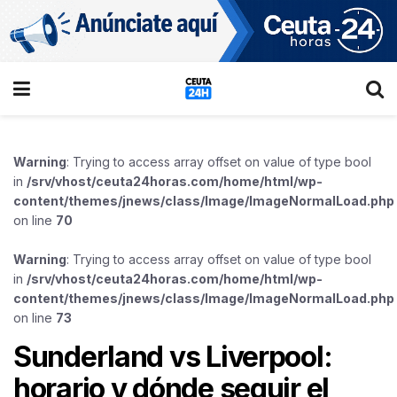
Warning
: Trying to access array offset on value of type bool
in
/srv/vhost/ceuta24horas.com/home/html/wp-
content/themes/jnews/class/Image/ImageNormalLoad.php
on line
70
Warning
: Trying to access array offset on value of type bool
in
/srv/vhost/ceuta24horas.com/home/html/wp-
content/themes/jnews/class/Image/ImageNormalLoad.php
on line
73
Sunderland vs Liverpool:
horario y dónde seguir el