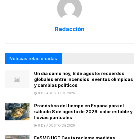
Redacción
Noticias relacionadas
Un día como hoy, 8 de agosto: recuerdos
globales entre incendios, eventos olímpicos
y cambios políticos
8 DE AGOSTO DE 2026
Pronóstico del tiempo en España para el
sábado 8 de agosto de 2026: calor estable y
lluvias puntuales
8 DE AGOSTO DE 2026
FeSMC UGT Ceuta reclama medidas