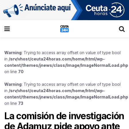
Warning
: Trying to access array offset on value of type bool
in
/srv/vhost/ceuta24horas.com/home/html/wp-
content/themes/jnews/class/Image/ImageNormalLoad.php
on line
70
Warning
: Trying to access array offset on value of type bool
in
/srv/vhost/ceuta24horas.com/home/html/wp-
content/themes/jnews/class/Image/ImageNormalLoad.php
on line
73
La comisión de investigación
de Adamuz pide apoyo ante