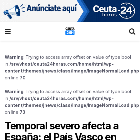
Warning
: Trying to access array offset on value of type bool
in
/srv/vhost/ceuta24horas.com/home/html/wp-
content/themes/jnews/class/Image/ImageNormalLoad.php
on line
70
Warning
: Trying to access array offset on value of type bool
in
/srv/vhost/ceuta24horas.com/home/html/wp-
content/themes/jnews/class/Image/ImageNormalLoad.php
on line
73
Temporal severo afecta a
España: el País Vasco en