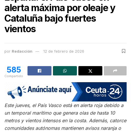
alerta máxima por oleaje y
Cataluña bajo fuertes
vientos
por
Redacción
12 de febrero de 2026
585
Compartido
Este jueves, el País Vasco está en alerta roja debido a
un temporal marítimo que genera olas de hasta 10
metros y vientos intensos en la costa. Además, catorce
comunidades autónomas mantienen avisos naranja o