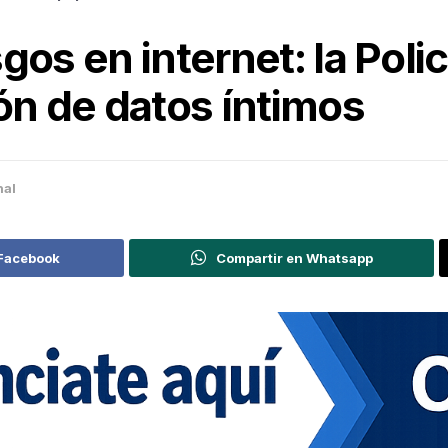
gos en internet: la Polic
ón de datos íntimos
nal
 Facebook
Compartir en Whatsapp