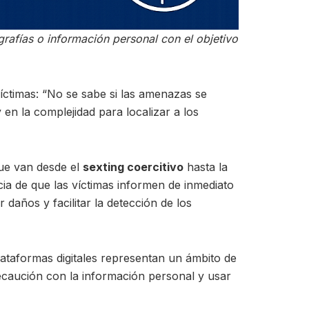
ografías o información personal con el objetivo
íctimas: “No se sabe si las amenazas se
y en la complejidad para localizar a los
 que van desde el
sexting coercitivo
hasta la
ia de que las víctimas informen de inmediato
daños y facilitar la detección de los
lataformas digitales representan un ámbito de
recaución con la información personal y usar