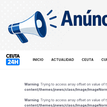
INICIO
ACTUALIDAD
CEUTA
CU
Warning
: Trying to access array offset on value of 
content/themes/jnews/class/Image/ImageNor
Warning
: Trying to access array offset on value of 
content/themes/jnews/class/Image/ImageNor