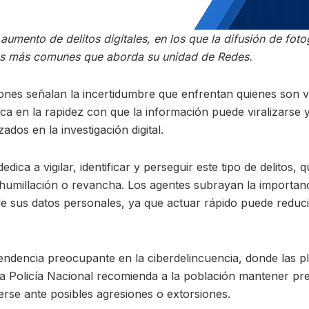
aumento de delitos digitales, en los que la difusión de fot
sos más comunes que aborda su unidad de Redes.
ones señalan la incertidumbre que enfrentan quienes son v
dica en la rapidez con que la información puede viralizarse 
dos en la investigación digital.
dica a vigilar, identificar y perseguir este tipo de delitos,
 humillación o revancha. Los agentes subrayan la importanc
 sus datos personales, ya que actuar rápido puede reducir 
endencia preocupante en la ciberdelincuencia, donde las p
 La Policía Nacional recomienda a la población mantener p
erse ante posibles agresiones o extorsiones.