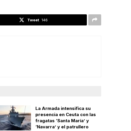
Tweet
146
La Armada intensifica su
presencia en Ceuta con las
fragatas ‘Santa María’ y
‘Navarra’ y el patrullero