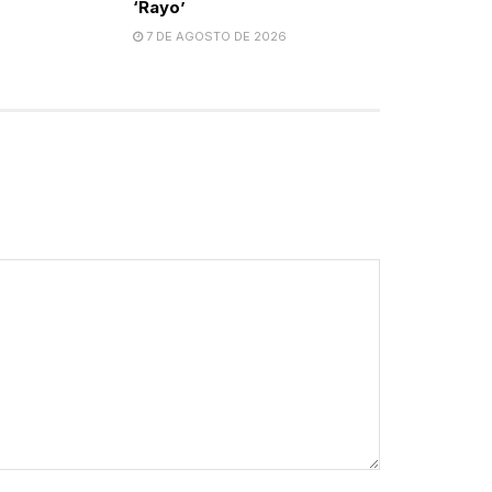
‘Rayo’
7 DE AGOSTO DE 2026