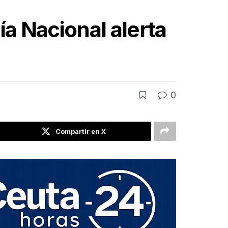
ía Nacional alerta
0
Compartir en X