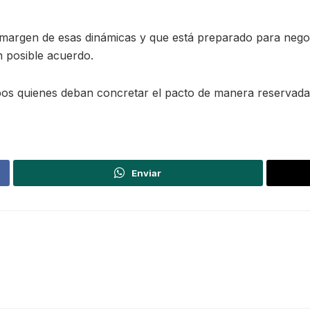
margen de esas dinámicas y que está preparado para negoc
n posible acuerdo.
os quienes deban concretar el pacto de manera reservada y
Enviar