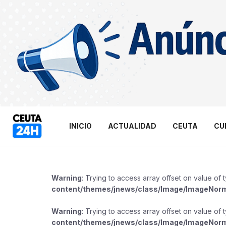
INICIO
ACTUALIDAD
CEUTA
CU
Warning
: Trying to access array offset on value of 
content/themes/jnews/class/Image/ImageNor
Warning
: Trying to access array offset on value of 
content/themes/jnews/class/Image/ImageNor