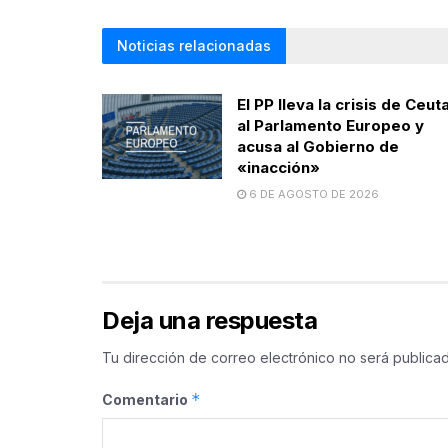
Noticias relacionadas
El PP lleva la crisis de Ceut
al Parlamento Europeo y
acusa al Gobierno de
«inacción»
6 DE AGOSTO DE 2026
Deja una respuesta
Tu dirección de correo electrónico no será publicad
*
Comentario