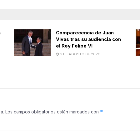
a
Comparecencia de Juan
Vivas tras su audiencia con
el Rey Felipe VI
6 DE AGOSTO DE 2026
*
a.
Los campos obligatorios están marcados con