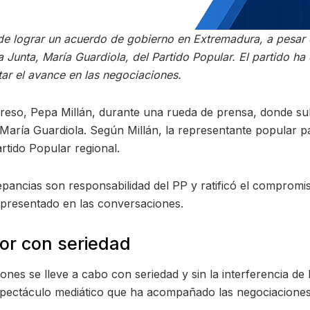
de lograr un acuerdo de gobierno en Extremadura, a pesar 
la Junta, María Guardiola, del Partido Popular. El partido h
tar el avance en las negociaciones.
greso, Pepa Millán, durante una rueda de prensa, donde su
e María Guardiola. Según Millán, la representante popular p
rtido Popular regional.
epancias son responsabilidad del PP y ratificó el comprom
presentado en las conversaciones.
or con seriedad
ciones se lleve a cabo con seriedad y sin la interferencia 
espectáculo mediático que ha acompañado las negociaciones