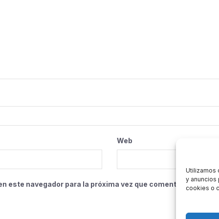
Web
Utilizamos 
y anuncios 
en este navegador para la próxima vez que comente.
cookies o c