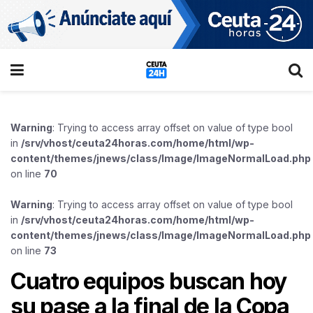
Warning
: Trying to access array offset on value of type bool
in
/srv/vhost/ceuta24horas.com/home/html/wp-
content/themes/jnews/class/Image/ImageNormalLoad.php
on line
70
Warning
: Trying to access array offset on value of type bool
in
/srv/vhost/ceuta24horas.com/home/html/wp-
content/themes/jnews/class/Image/ImageNormalLoad.php
on line
73
Cuatro equipos buscan hoy
su pase a la final de la Copa