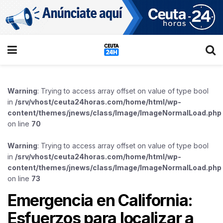
Warning
: Trying to access array offset on value of type bool
in
/srv/vhost/ceuta24horas.com/home/html/wp-
content/themes/jnews/class/Image/ImageNormalLoad.php
on line
70
Warning
: Trying to access array offset on value of type bool
in
/srv/vhost/ceuta24horas.com/home/html/wp-
content/themes/jnews/class/Image/ImageNormalLoad.php
on line
73
Emergencia en California:
Esfuerzos para localizar a