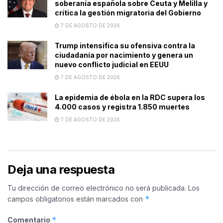
soberanía española sobre Ceuta y Melilla y
critica la gestión migratoria del Gobierno
7 DE AGOSTO DE 2026
Trump intensifica su ofensiva contra la
ciudadanía por nacimiento y genera un
nuevo conflicto judicial en EEUU
7 DE AGOSTO DE 2026
La epidemia de ébola en la RDC supera los
4.000 casos y registra 1.850 muertes
7 DE AGOSTO DE 2026
Deja una respuesta
Tu dirección de correo electrónico no será publicada.
Los
*
campos obligatorios están marcados con
*
Comentario