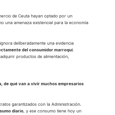
mercio de Ceuta hayan optado por un
mo una amenaza existencial para la economía
o ignora deliberadamente una evidencia
rectamente del consumidor marroquí
.
adquirir productos de alimentación,
era, de qué van a vivir muchos empresarios
ratos garantizados con la Administración.
sumo diario
, y ese consumo tiene hoy un