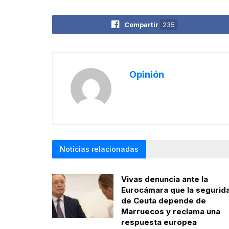
Compartir
235
Opinión
Noticias relacionadas
Vivas denuncia ante la
Eurocámara que la segurid
de Ceuta depende de
Marruecos y reclama una
respuesta europea