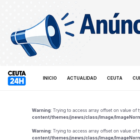
INICIO
ACTUALIDAD
CEUTA
CU
Warning
: Trying to access array offset on value of 
content/themes/jnews/class/Image/ImageNor
Warning
: Trying to access array offset on value of 
content/themes/jnews/class/Image/ImageNor