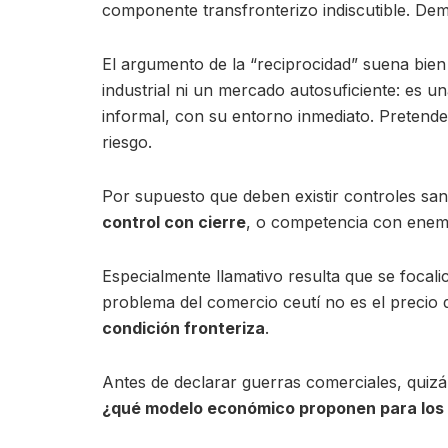
componente transfronterizo indiscutible. Dem
El argumento de la “reciprocidad” suena bien 
industrial ni un mercado autosuficiente: es u
informal, con su entorno inmediato. Pretender
riesgo.
Por supuesto que deben existir controles sani
control con cierre
, o competencia con enemi
Especialmente llamativo resulta que se focal
problema del comercio ceutí no es el precio d
condición fronteriza
.
Antes de declarar guerras comerciales, quizá
¿qué modelo económico proponen para los 