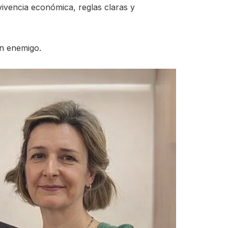
vivencia económica, reglas claras y
un enemigo.