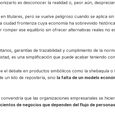
onizarlo es desconocer la realidad o, peor aún, despreciar
en titulares, pero se vuelve peligroso cuando se aplica sin
na ciudad fronteriza cuya economía ha sobrevivido históric
 romper ese equilibrio sin ofrecer alternativas reales no e
tarios, garantías de trazabilidad y cumplimiento de la norm
stad, es una simplificación que puede acabar teniendo con
ice el debate en productos simbólicos como la shebaquía o
e un kilo de repostería, sino
la falta de un modelo económ
 convendría que las organizaciones empresariales se hicie
cientos de negocios que dependen del flujo de person