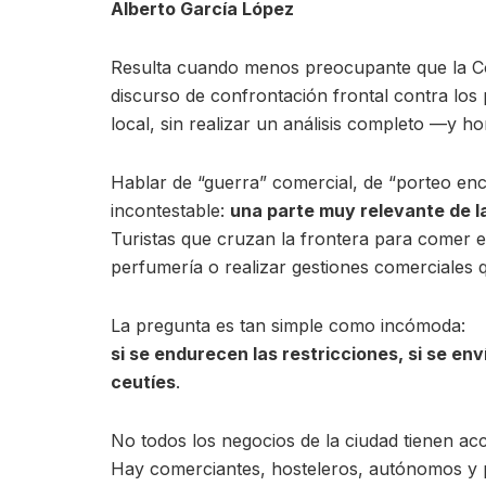
Alberto García López
Resulta cuando menos preocupante que la C
discurso de confrontación frontal contra l
local, sin realizar un análisis completo —y h
Hablar de “guerra” comercial, de “porteo encu
incontestable:
una parte muy relevante de l
Turistas que cruzan la frontera para comer e
perfumería o realizar gestiones comerciales 
La pregunta es tan simple como incómoda:
si se endurecen las restricciones, si se env
ceutíes
.
No todos los negocios de la ciudad tienen ac
Hay comerciantes, hosteleros, autónomos y