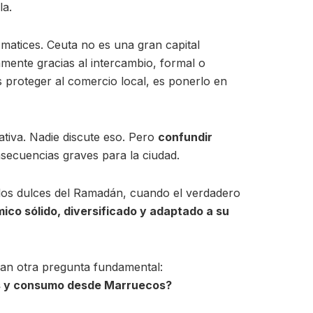
la.
 matices. Ceuta no es una gran capital
amente gracias al intercambio, formal o
s proteger al comercio local, es ponerlo en
ativa. Nadie discute eso. Pero
confundir
secuencias graves para la ciudad.
 los dulces del Ramadán, cuando el verdadero
ico sólido, diversificado y adaptado a su
ran otra pregunta fundamental:
as y consumo desde Marruecos?