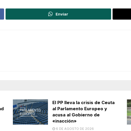
Enviar
El PP lleva la crisis de Ceuta
ad
al Parlamento Europeo y
acusa al Gobierno de
«inacción»
6 DE AGOSTO DE 2026