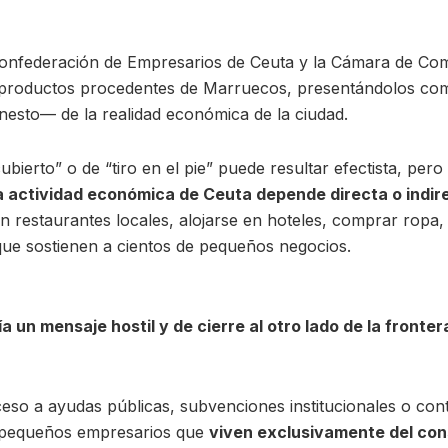
onfederación de Empresarios de Ceuta y la Cámara de Co
os productos procedentes de Marruecos, presentándolos co
onesto— de la realidad económica de la ciudad.
bierto” o de “tiro en el pie” puede resultar efectista, per
a actividad económica de Ceuta depende directa o indi
n restaurantes locales, alojarse en hoteles, comprar ropa, 
que sostienen a cientos de pequeños negocios.
ía un mensaje hostil y de cierre al otro lado de la front
ceso a ayudas públicas, subvenciones institucionales o cont
 pequeños empresarios que
viven exclusivamente del con