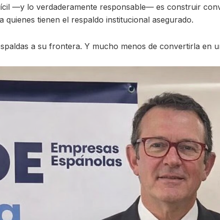
ifícil —y lo verdaderamente responsable— es construir con
 quienes tienen el respaldo institucional asegurado.
e espaldas a su frontera. Y mucho menos de convertirla en 