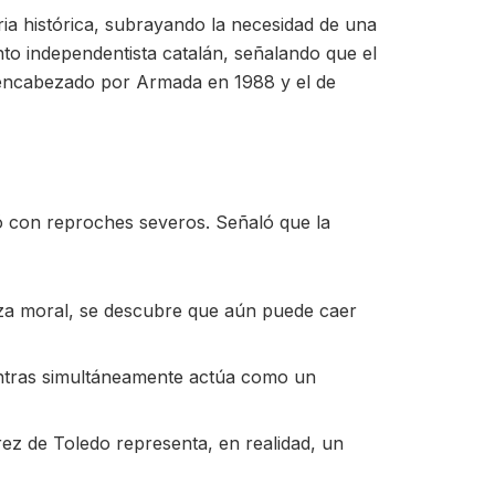
ia histórica, subrayando la necesidad de una
to independentista catalán, señalando que el
l encabezado por Armada en 1988 y el de
ió con reproches severos. Señaló que la
eza moral, se descubre que aún puede caer
ntras simultáneamente actúa como un
rez de Toledo representa, en realidad, un