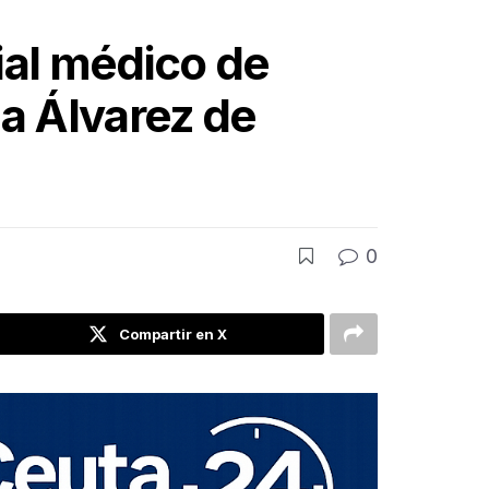
rial médico de
a Álvarez de
0
Compartir en X