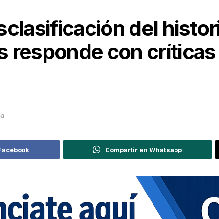
esclasificación del histo
 responde con críticas 
ca
 Facebook
Compartir en Whatsapp