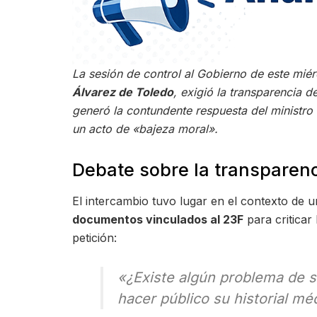
La sesión de control al Gobierno de este mié
Álvarez de Toledo
, exigió la transparencia d
generó la contundente respuesta del ministro 
un acto de «bajeza moral».
Debate sobre la transparenci
El intercambio tuvo lugar en el contexto de 
documentos vinculados al 23F
para criticar
petición:
«¿Existe algún problema de s
hacer público su historial mé