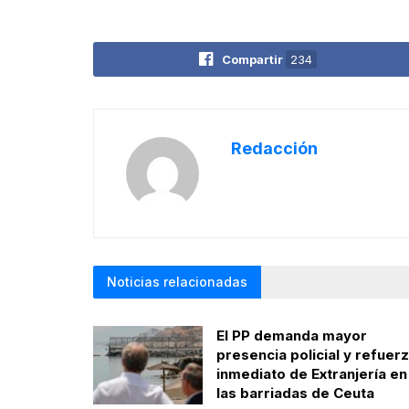
Compartir
234
Redacción
Noticias relacionadas
El PP demanda mayor
presencia policial y refuer
inmediato de Extranjería en
las barriadas de Ceuta