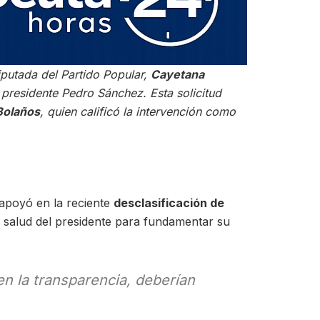
putada del Partido Popular,
Cayetana
l presidente Pedro Sánchez. Esta solicitud
 Bolaños
, quien calificó la intervención como
 apoyó en la reciente
desclasificación de
a salud del presidente para fundamentar su
en la transparencia, deberían