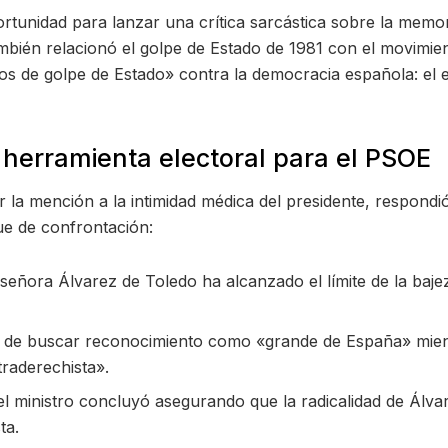
tunidad para lanzar una crítica sarcástica sobre la memor
mbién relacionó el golpe de Estado de 1981 con el movimien
tos de golpe de Estado» contra la democracia española: e
 herramienta electoral para el PSOE
or la mención a la intimidad médica del presidente, respond
ue de confrontación:
señora Álvarez de Toledo ha alcanzado el límite de la baj
a de buscar reconocimiento como «grande de España» mie
traderechista».
el ministro concluyó asegurando que la radicalidad de Álva
ta.