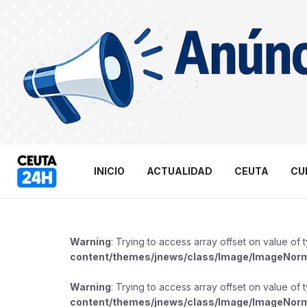
INICIO
ACTUALIDAD
CEUTA
CU
Warning
: Trying to access array offset on value of 
content/themes/jnews/class/Image/ImageNor
Warning
: Trying to access array offset on value of 
content/themes/jnews/class/Image/ImageNor