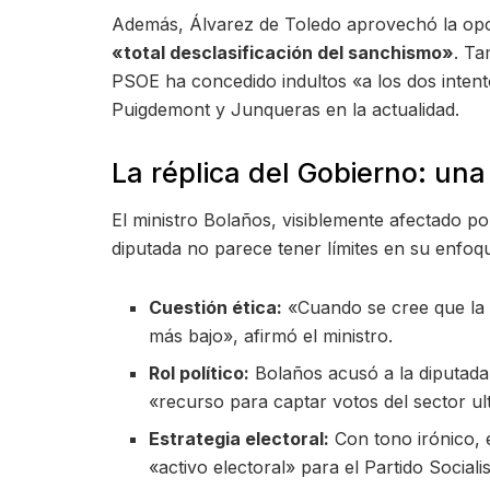
Además, Álvarez de Toledo aprovechó la opor
«total desclasificación del sanchismo»
. Ta
PSOE ha concedido indultos «a los dos inten
Puigdemont y Junqueras en la actualidad.
La réplica del Gobierno: una
El ministro Bolaños, visiblemente afectado p
diputada no parece tener límites en su enfoq
Cuestión ética:
«Cuando se cree que la 
más bajo», afirmó el ministro.
Rol político:
Bolaños acusó a la diputad
«recurso para captar votos del sector ul
Estrategia electoral:
Con tono irónico, 
«activo electoral» para el Partido Socialis