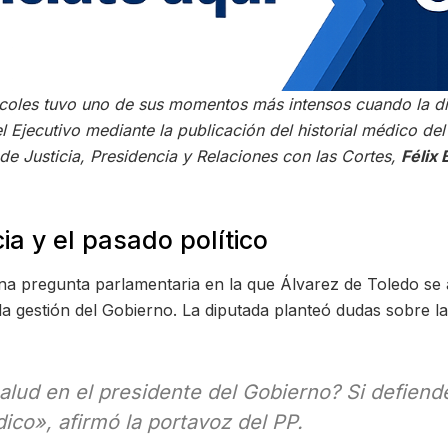
rcoles tuvo uno de sus momentos más intensos cuando la di
el Ejecutivo mediante la publicación del historial médico de
de Justicia, Presidencia y Relaciones con las Cortes,
Félix
a y el pasado político
una pregunta parlamentaria en la que Álvarez de Toledo se
 la gestión del Gobierno. La diputada planteó dudas sobre l
alud en el presidente del Gobierno? Si defiend
dico», afirmó la portavoz del PP.