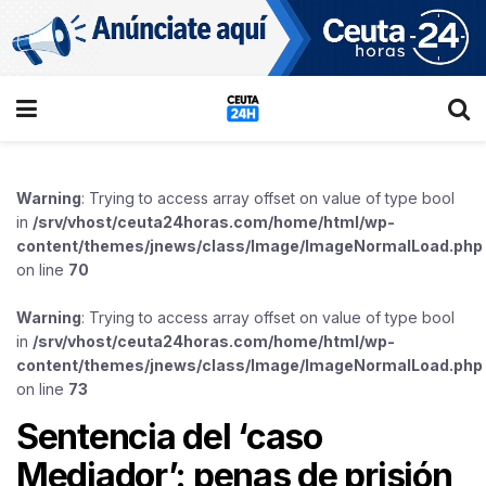
Warning
: Trying to access array offset on value of type bool
in
/srv/vhost/ceuta24horas.com/home/html/wp-
content/themes/jnews/class/Image/ImageNormalLoad.php
on line
70
Warning
: Trying to access array offset on value of type bool
in
/srv/vhost/ceuta24horas.com/home/html/wp-
content/themes/jnews/class/Image/ImageNormalLoad.php
on line
73
Sentencia del ‘caso
Mediador’: penas de prisión