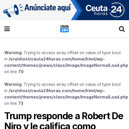
Warning
: Trying to access array offset on value of type bool
in
/srv/vhost/ceuta24horas.com/home/html/wp-
content/themes/jnews/class/Image/ImageNormalLoad.php
on line
70
Warning
: Trying to access array offset on value of type bool
in
/srv/vhost/ceuta24horas.com/home/html/wp-
content/themes/jnews/class/Image/ImageNormalLoad.php
on line
73
Trump responde a Robert De
Niro y le califica como