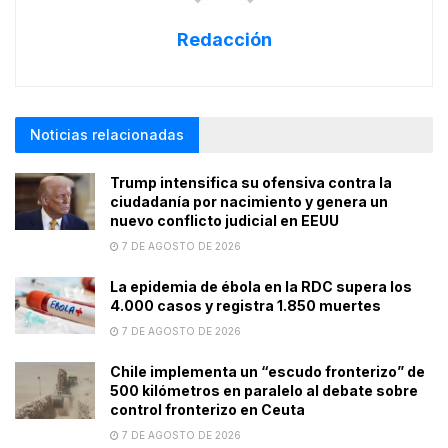
Redacción
Noticias relacionadas
Trump intensifica su ofensiva contra la
ciudadanía por nacimiento y genera un
nuevo conflicto judicial en EEUU
7 DE AGOSTO DE 2026
La epidemia de ébola en la RDC supera los
4.000 casos y registra 1.850 muertes
7 DE AGOSTO DE 2026
Chile implementa un “escudo fronterizo” de
500 kilómetros en paralelo al debate sobre
control fronterizo en Ceuta
7 DE AGOSTO DE 2026