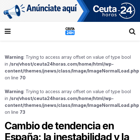
Warning
: Trying to access array offset on value of type bool
in
/srv/vhost/ceuta24horas.com/home/html/wp-
content/themes/jnews/class/Image/ImageNormalLoad.php
on line
70
Warning
: Trying to access array offset on value of type bool
in
/srv/vhost/ceuta24horas.com/home/html/wp-
content/themes/jnews/class/Image/ImageNormalLoad.php
on line
73
Cambio de tendencia en
España: la inestabilidad y la