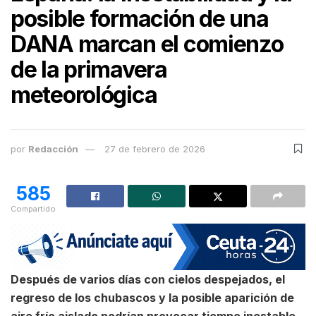
posible formación de una
DANA marcan el comienzo
de la primavera
meteorológica
por
Redacción
27 de febrero de 2026
585
Compartido
Después de varios días con cielos despejados, el
regreso de los chubascos y la posible aparición de
aire frío aislado podrían provocar tiempo inestable